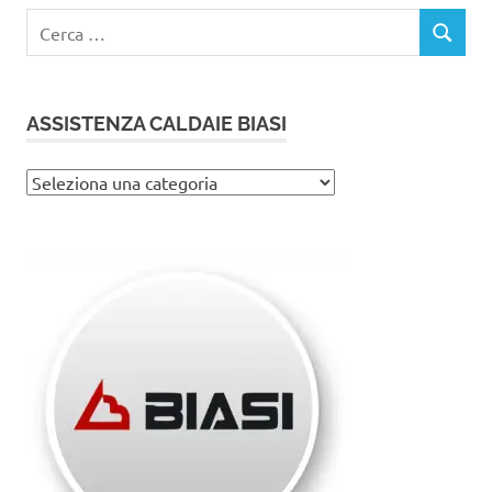
Ricerca
CERCA
per:
ASSISTENZA CALDAIE BIASI
Assistenza
caldaie
Biasi