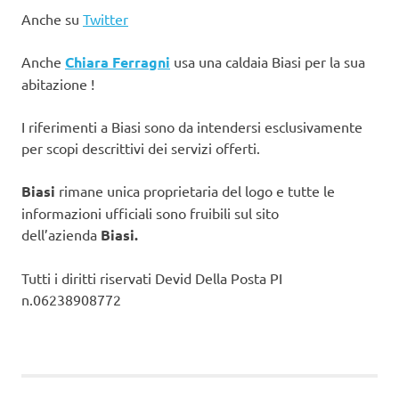
Anche su
Twitter
Anche
Chiara Ferragni
usa una caldaia Biasi per la sua
abitazione !
I riferimenti a Biasi sono da intendersi esclusivamente
per scopi descrittivi dei servizi offerti.
Biasi
rimane unica proprietaria del logo e tutte le
informazioni ufficiali sono fruibili sul sito
dell’azienda
Biasi.
Tutti i diritti riservati Devid Della Posta PI
n.06238908772