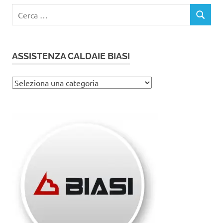
Ricerca
CERCA
per:
ASSISTENZA CALDAIE BIASI
Assistenza
caldaie
Biasi