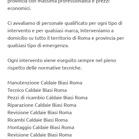
provincia con massima professionalità e prezzi
economici.
Ci avvaliamo di personale qualificato per ogni tipo di
intervento e per qualsiasi marca, Interveniamo a
domicilio su tutto il territorio di Roma e provincia per
qualsiasi tipo di emergenza.
Ogni intervento viene eseguito sempre nel pieno
rispetto delle normative tecniche.
Manutenzione Caldaie Biasi Roma
Tecnico Caldaie Biasi Roma
Pezzi di ricambio Caldaie Biasi Roma
Riparazione Caldaie Biasi Roma
Revisione Caldaie Biasi Roma
Ricambi Caldaie Biasi Roma
Montaggio Caldaie Biasi Roma
Revisione Caldaie Biasi Roma