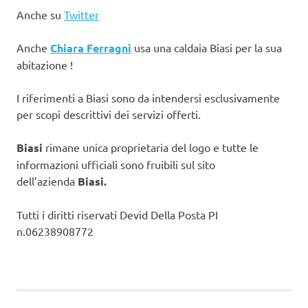
Anche su
Twitter
Anche
Chiara Ferragni
usa una caldaia Biasi per la sua
abitazione !
I riferimenti a Biasi sono da intendersi esclusivamente
per scopi descrittivi dei servizi offerti.
Biasi
rimane unica proprietaria del logo e tutte le
informazioni ufficiali sono fruibili sul sito
dell’azienda
Biasi.
Tutti i diritti riservati Devid Della Posta PI
n.06238908772