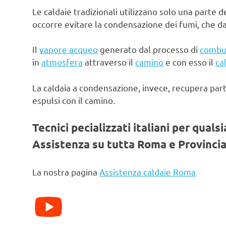
Le caldaie tradizionali utilizzano solo una parte d
occorre evitare la condensazione dei fumi, che d
Il
vapore acqueo
generato dal processo di
combu
in
atmosfera
attraverso il
camino
e con esso il
ca
La caldaia a condensazione, invece, recupera par
espulsi con il camino.
Tecnici pecializzati italiani per quals
Assistenza su tutta Roma e Provincia
La nostra pagina
Assistenza caldaie Roma