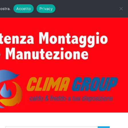
DAIE BIASI
PRIMA ACCENSIONE CALDAIE BIASI
nostra.
Accetto
Privacy