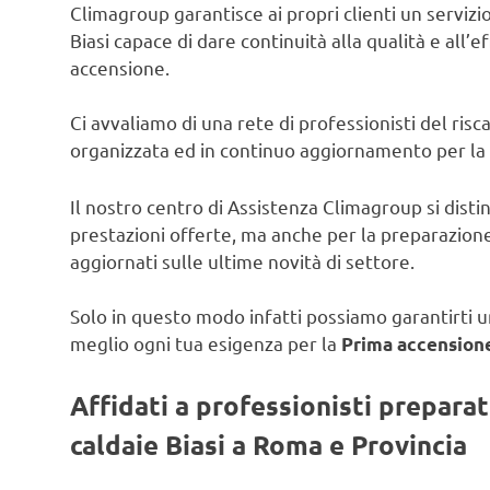
Climagroup garantisce ai propri clienti un servizio 
Biasi capace di dare continuità alla qualità e all’e
accensione.
Ci avvaliamo di una rete di professionisti del ris
organizzata ed in continuo aggiornamento per la
Il nostro centro di Assistenza Climagroup si disti
prestazioni offerte, ma anche per la preparazione
aggiornati sulle ultime novità di settore.
Solo in questo modo infatti possiamo garantirti un
meglio ogni tua esigenza per la
Prima accensione
Affidati a professionisti prepara
caldaie Biasi a Roma e Provincia