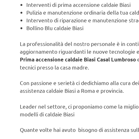
Interventi di prima accensione caldaie Biasi
Pulizia e manutenzione ordinaria della tua cald
Intervento di riparazione e manutenzione strao
Bollino Blu caldaie Biasi
La professionalità del nostro personale è in contin
aggiornamento riguardanti le nuove tecnologie e l
e
Prima accensione caldaie Biasi Casal Lumbroso
tecnici presso la casa madre.
Con passione e serietà ci dedichiamo alla cura dei 
assistenza caldaie Biasi a Roma e provincia.
Leader nel settore, ci proponiamo come la migliore
modelli di caldaie Biasi
Quante volte hai avuto bisogno di assistenza sulla