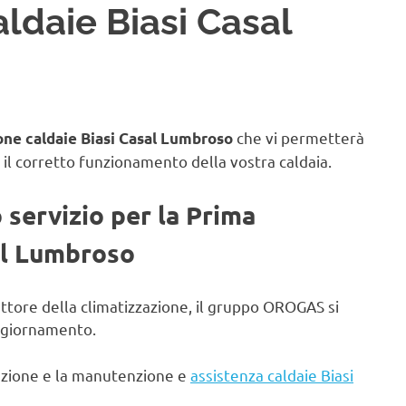
ldaie Biasi Casal
che vi permetterà
ne caldaie Biasi Casal Lumbroso
 il corretto funzionamento della vostra caldaia.
o servizio per la Prima
al Lumbroso
ettore della climatizzazione, il gruppo OROGAS si
aggiornamento.
lazione e la manutenzione e
assistenza caldaie Biasi