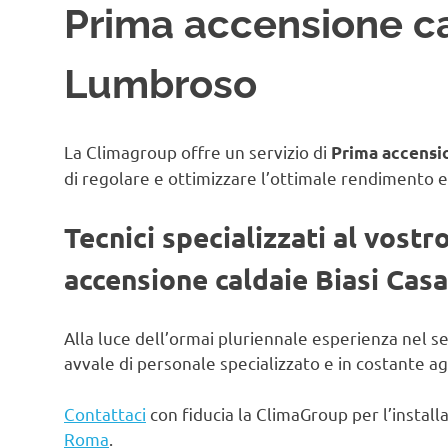
Prima accensione ca
Lumbroso
La Climagroup offre un servizio di
Prima accensio
di regolare e ottimizzare l’ottimale rendimento e
Tecnici specializzati al vostr
accensione caldaie Biasi Cas
Alla luce dell’ormai pluriennale esperienza nel s
avvale di personale specializzato e in costante 
Contattaci
con fiducia la ClimaGroup per l’instal
Roma
.