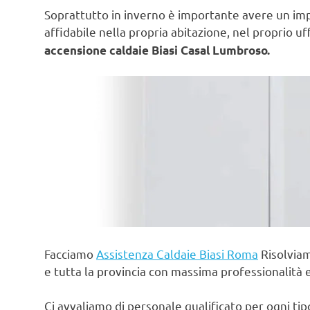
Soprattutto in inverno è importante avere un im
affidabile nella propria abitazione, nel proprio uf
accensione caldaie Biasi Casal Lumbroso.
Facciamo
Assistenza Caldaie Biasi Roma
Risolviam
e tutta la provincia con massima professionalità 
Ci avvaliamo di personale qualificato per ogni ti