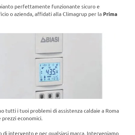
pianto perfettamente funzionante sicuro e
ficio o azienda, affidati alla Climagrup per la
Prima
o tutti i tuoi problemi di assistenza caldaie a Roma
e prezzi economici.
po di intervento e per qualsiasi marca, Interveniamo