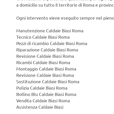
a domicilio su tutto il territorio di Roma e provin
Ogni intervento viene eseguito sempre nel pieno
Manutenzione Caldaie Biasi Roma
Tecnico Caldaie Biasi Roma
Pezzi di ricambio Caldaie Biasi Roma
Riparazione Caldaie Biasi Roma
Revisione Caldaie Biasi Roma
Ricambi Caldaie Biasi Roma
Montaggio Caldaie Biasi Roma
Revisione Caldaie Biasi Roma
Sostituzione Caldaie Biasi Roma
Pulizia Caldaie Biasi Roma
Bollino Blu Caldaie Biasi Roma
Vendita Caldaie Biasi Roma
Assistenza Caldaie Biasi