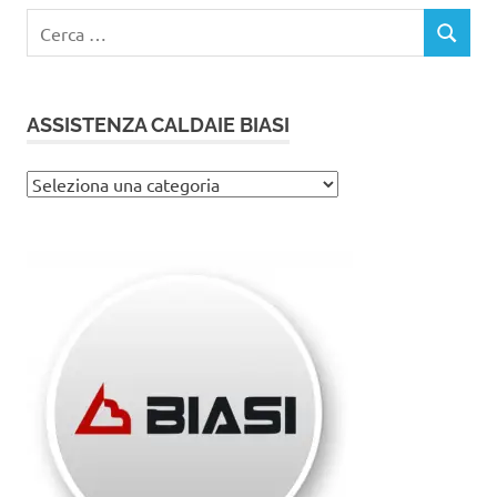
Ricerca
CERCA
per:
ASSISTENZA CALDAIE BIASI
Assistenza
caldaie
Biasi