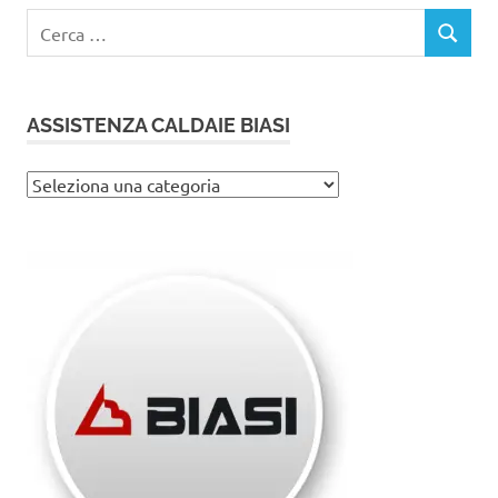
Ricerca
CERCA
per:
ASSISTENZA CALDAIE BIASI
Assistenza
caldaie
Biasi