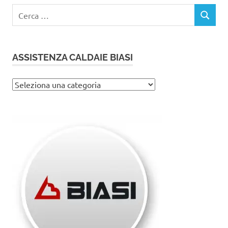
Ricerca
CERCA
per:
ASSISTENZA CALDAIE BIASI
Assistenza
caldaie
Biasi