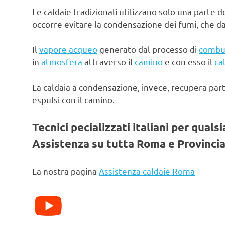
Le caldaie tradizionali utilizzano solo una parte d
occorre evitare la condensazione dei fumi, che d
Il
vapore acqueo
generato dal processo di
combu
in
atmosfera
attraverso il
camino
e con esso il
ca
La caldaia a condensazione, invece, recupera par
espulsi con il camino.
Tecnici pecializzati italiani per quals
Assistenza su tutta Roma e Provincia
La nostra pagina
Assistenza caldaie Roma