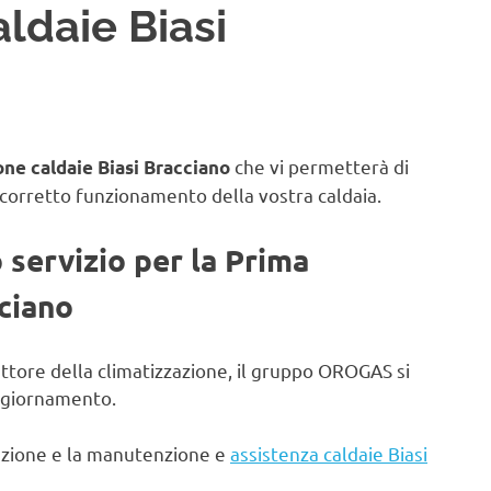
ldaie Biasi
che vi permetterà di
ne caldaie Biasi Bracciano
 corretto funzionamento della vostra caldaia.
o servizio per la Prima
cciano
ettore della climatizzazione, il gruppo OROGAS si
aggiornamento.
lazione e la manutenzione e
assistenza caldaie Biasi