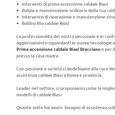
Interventi di prima accensione caldaie Biasi
Pulizia e manutenzione ordinaria della tua cald
Intervento di riparazione e manutenzione strao
Bollino Blu caldaie Biasi
La professionalità del nostro personale è in contin
aggiornamento riguardanti le nuove tecnologie e l
e per i
Prima accensione caldaie Biasi Bracciano
presso la casa madre.
Con passione e serietà ci dedichiamo alla cura dei 
assistenza caldaie Biasi a Roma e provincia.
Leader nel settore, ci proponiamo come la migliore
modelli di caldaie Biasi
Quante volte hai avuto bisogno di assistenza sulla