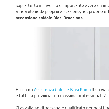
Soprattutto in inverno è importante avere un im
affidabile nella propria abitazione, nel proprio uf
accensione caldaie Biasi Bracciano.
Facciamo
Assistenza Caldaie Biasi Roma
Risolviam
e tutta la provincia con massima professionalità 
Ci avvaliamo di personale qualificato per ogni ti