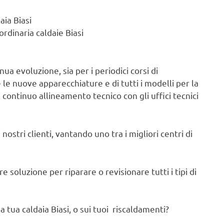
aia Biasi
rdinaria caldaie Biasi
ua evoluzione, sia per i periodici corsi di
e nuove apparecchiature e di tutti i modelli per la
l continuo allineamento tecnico con gli uffici tecnici
nostri clienti, vantando uno tra i migliori centri di
 soluzione per riparare o revisionare tutti i tipi di
 tua caldaia Biasi, o sui tuoi riscaldamenti?