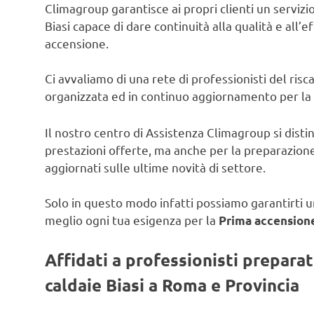
Climagroup garantisce ai propri clienti un servizio 
Biasi capace di dare continuità alla qualità e all’e
accensione.
Ci avvaliamo di una rete di professionisti del ris
organizzata ed in continuo aggiornamento per la
Il nostro centro di Assistenza Climagroup si disti
prestazioni offerte, ma anche per la preparazione
aggiornati sulle ultime novità di settore.
Solo in questo modo infatti possiamo garantirti un
meglio ogni tua esigenza per la
Prima accensione
Affidati a professionisti prepara
caldaie Biasi a Roma e Provincia