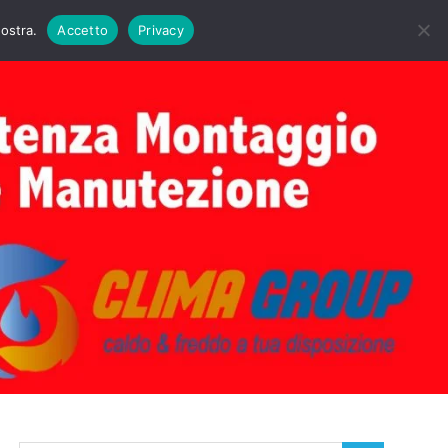
DAIE BIASI
PRIMA ACCENSIONE CALDAIE BIASI
nostra.
Accetto
Privacy