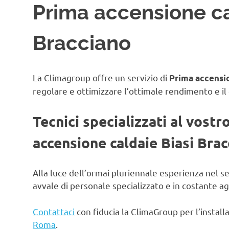
Prima accensione ca
Bracciano
La Climagroup offre un servizio di
Prima accensio
regolare e ottimizzare l’ottimale rendimento e il
Tecnici specializzati al vostr
accensione caldaie Biasi Bra
Alla luce dell’ormai pluriennale esperienza nel s
avvale di personale specializzato e in costante 
Contattaci
con fiducia la ClimaGroup per l’instal
Roma
.