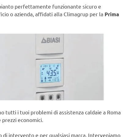
pianto perfettamente funzionante sicuro e
ficio o azienda, affidati alla Climagrup per la
Prima
o tutti i tuoi problemi di assistenza caldaie a Roma
e prezzi economici.
po di intervento e per qualsiasi marca, Interveniamo