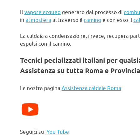
Il
vapore acqueo
generato dal processo di
combu
in
atmosfera
attraverso il
camino
e con esso il
ca
La caldaia a condensazione, invece, recupera par
espulsi con il camino.
Tecnici pecializzati italiani per quals
Assistenza su tutta Roma e Provincia
La nostra pagina
Assistenza caldaie Roma
Seguici su
You Tube