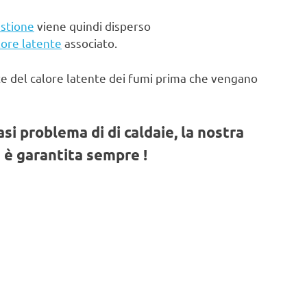
stione
viene quindi disperso
lore latente
associato.
te del calore latente dei fumi prima che vengano
iasi problema di di caldaie, la nostra
 è garantita sempre !