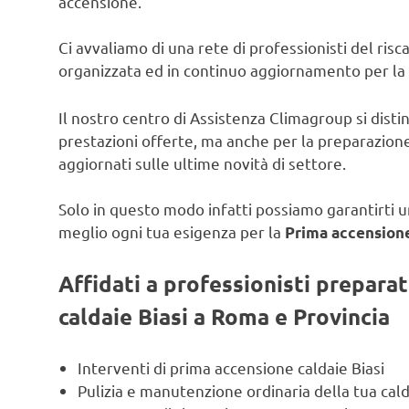
accensione.
Ci avvaliamo di una rete di professionisti del ris
organizzata ed in continuo aggiornamento per la
Il nostro centro di Assistenza Climagroup si disti
prestazioni offerte, ma anche per la preparazione
aggiornati sulle ultime novità di settore.
Solo in questo modo infatti possiamo garantirti un
meglio ogni tua esigenza per la
Prima accensione 
Affidati a professionisti prepara
caldaie Biasi a Roma e Provincia
Interventi di prima accensione caldaie Biasi
Pulizia e manutenzione ordinaria della tua cald