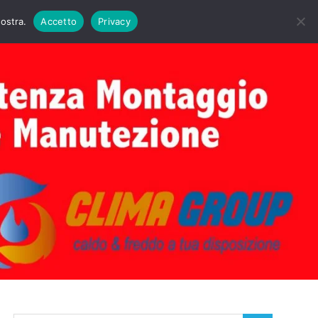
DAIE BIASI
PRIMA ACCENSIONE CALDAIE BIASI
nostra.
Accetto
Privacy