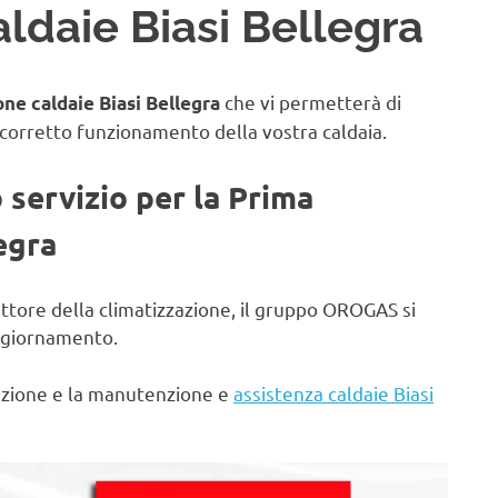
ldaie Biasi Bellegra
che vi permetterà di
ne caldaie Biasi Bellegra
 corretto funzionamento della vostra caldaia.
o servizio per la Prima
egra
ettore della climatizzazione, il gruppo OROGAS si
aggiornamento.
lazione e la manutenzione e
assistenza caldaie Biasi