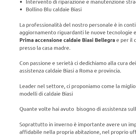
Intervento di riparazione e manutenzione strao
Bollino Blu caldaie Biasi
La professionalità del nostro personale è in contin
aggiornamento riguardanti le nuove tecnologie e l
e per il 
Prima accensione caldaie Biasi Bellegra
presso la casa madre.
Con passione e serietà ci dedichiamo alla cura dei 
assistenza caldaie Biasi a Roma e provincia.
Leader nel settore, ci proponiamo come la migliore
modelli di caldaie Biasi
Quante volte hai avuto bisogno di assistenza sulla
Soprattutto in inverno è importante avere un im
affidabile nella propria abitazione, nel proprio uf