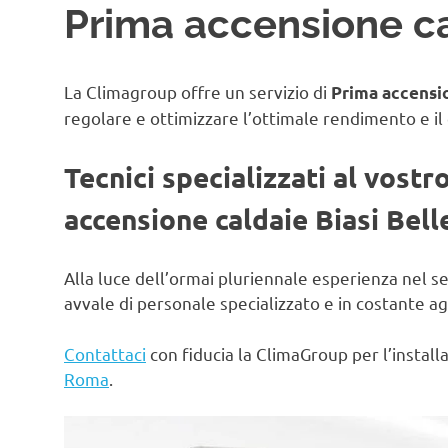
Prima accensione ca
La Climagroup offre un servizio di
Prima accensio
regolare e ottimizzare l’ottimale rendimento e il
Tecnici specializzati al vostr
accensione caldaie Biasi Bell
Alla luce dell’ormai pluriennale esperienza nel s
avvale di personale specializzato e in costante 
Contattaci
con fiducia la ClimaGroup per l’instal
Roma
.