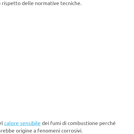
 rispetto delle normative tecniche.
el
calore sensibile
dei fumi di combustione perché
arebbe origine a fenomeni corrosivi.