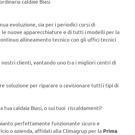
rdinaria caldaie Biasi
ua evoluzione, sia per i periodici corsi di
e nuove apparecchiature e di tutti i modelli per la
continuo allineamento tecnico con gli uffici tecnici
nostri clienti, vantando uno tra i migliori centri di
 soluzione per riparare o revisionare tutti i tipi di
 tua caldaia Biasi, o sui tuoi riscaldamenti?
pianto perfettamente funzionante sicuro e
ficio o azienda, affidati alla Climagrup per la
Prima