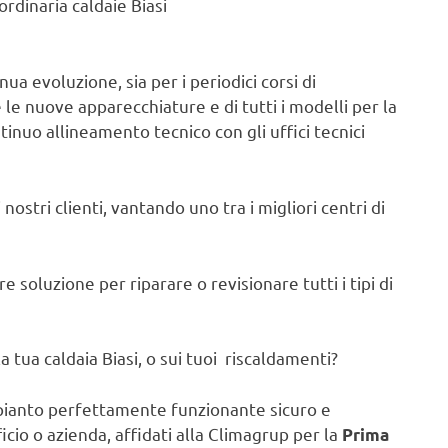
rdinaria caldaie Biasi
ua evoluzione, sia per i periodici corsi di
e nuove apparecchiature e di tutti i modelli per la
ntinuo allineamento tecnico con gli uffici tecnici
nostri clienti, vantando uno tra i migliori centri di
 soluzione per riparare o revisionare tutti i tipi di
 tua caldaia Biasi, o sui tuoi riscaldamenti?
pianto perfettamente funzionante sicuro e
ficio o azienda, affidati alla Climagrup per la
Prima