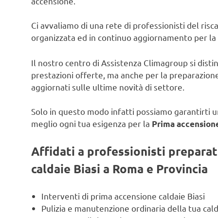
accensione.
Ci avvaliamo di una rete di professionisti del ris
organizzata ed in continuo aggiornamento per la
Il nostro centro di Assistenza Climagroup si disti
prestazioni offerte, ma anche per la preparazione
aggiornati sulle ultime novità di settore.
Solo in questo modo infatti possiamo garantirti un
meglio ogni tua esigenza per la
Prima accensione 
Affidati a professionisti prepara
caldaie Biasi a Roma e Provincia
Interventi di prima accensione caldaie Biasi
Pulizia e manutenzione ordinaria della tua cald