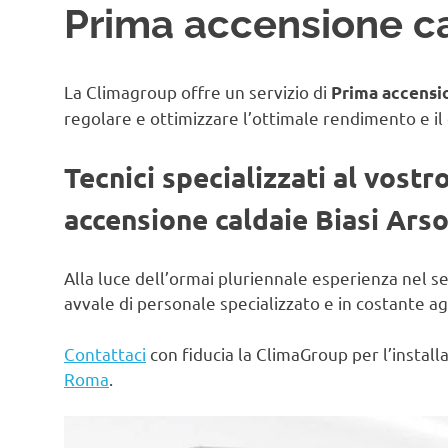
Prima accensione cal
La Climagroup offre un servizio di
Prima accensio
regolare e ottimizzare l’ottimale rendimento e il
Tecnici specializzati al vostr
accensione caldaie Biasi Arso
Alla luce dell’ormai pluriennale esperienza nel s
avvale di personale specializzato e in costante 
Contattaci
con fiducia la ClimaGroup per l’instal
Roma
.