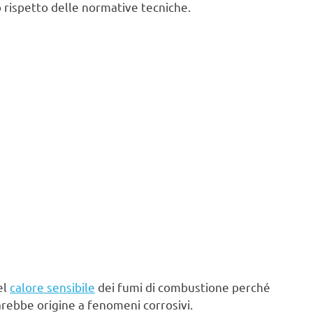
 rispetto delle normative tecniche.
el
calore sensibile
dei fumi di combustione perché
arebbe origine a fenomeni corrosivi.