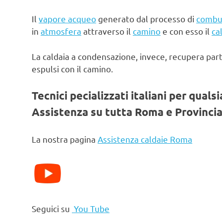
Il
vapore acqueo
generato dal processo di
combu
in
atmosfera
attraverso il
camino
e con esso il
ca
La caldaia a condensazione, invece, recupera par
espulsi con il camino.
Tecnici pecializzati italiani per quals
Assistenza su tutta Roma e Provincia
La nostra pagina
Assistenza caldaie Roma
Seguici su
You Tube