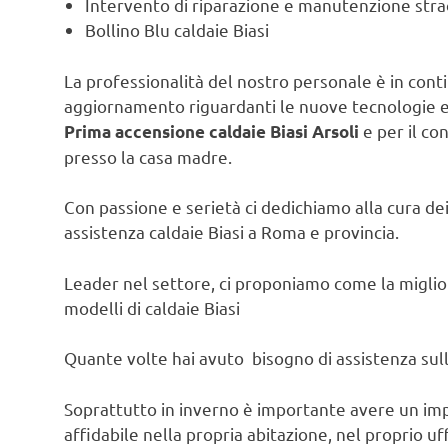
Intervento di riparazione e manutenzione strao
Bollino Blu caldaie Biasi
La professionalità del nostro personale è in contin
aggiornamento riguardanti le nuove tecnologie e l
e per il co
Prima accensione caldaie Biasi Arsoli
presso la casa madre.
Con passione e serietà ci dedichiamo alla cura dei 
assistenza caldaie Biasi a Roma e provincia.
Leader nel settore, ci proponiamo come la migliore
modelli di caldaie Biasi
Quante volte hai avuto bisogno di assistenza sulla
Soprattutto in inverno è importante avere un im
affidabile nella propria abitazione, nel proprio uf