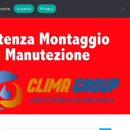
DAIE BIASI
PRIMA ACCENSIONE CALDAIE BIASI
nostra.
Accetto
Privacy