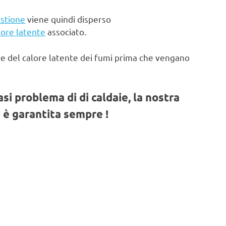
stione
viene quindi disperso
lore latente
associato.
te del calore latente dei fumi prima che vengano
iasi problema di di caldaie, la nostra
 è garantita sempre !