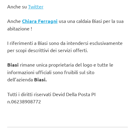
Anche su
Twitter
Anche
Chiara Ferragni
usa una caldaia Biasi per la sua
abitazione !
I riferimenti a Biasi sono da intendersi esclusivamente
per scopi descrittivi dei servizi offerti.
Biasi
rimane unica proprietaria del logo e tutte le
informazioni ufficiali sono fruibili sul sito
dell’azienda
Biasi.
Tutti i diritti riservati Devid Della Posta PI
n.06238908772