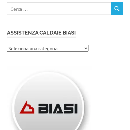
Ricerca
CERCA
per:
ASSISTENZA CALDAIE BIASI
Assistenza
caldaie
Biasi