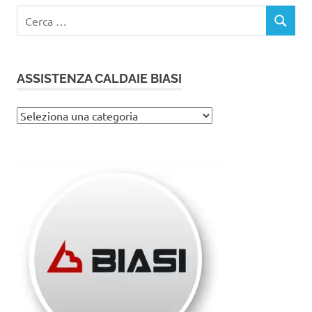
Ricerca
CERCA
per:
ASSISTENZA CALDAIE BIASI
Assistenza
caldaie
Biasi