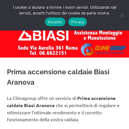
Salta
I cookie ci aiutano a fornire i nostri servizi. Utilizzando tali
al
servizi, accetti l'utilizzo dei cookie da parte nostra.
✅
MENU
contenuto
Assistenza
Richiedi
Accetto
Privacy
un
Caldaie
Preventivo!
Biasi
Roma
Prima accensione caldaie Biasi
Aranova
La Climagroup offre un servizio di
Prima accensione
caldaie Biasi Aranova
che vi permetterà di regolare e
ottimizzare l’ottimale rendimento e il corretto
funzionamento della vostra caldaia.