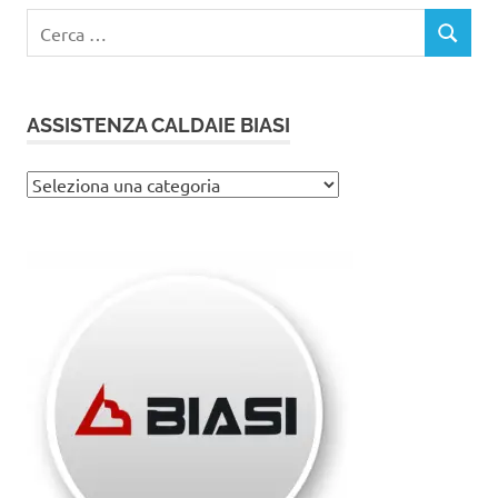
Ricerca
CERCA
per:
ASSISTENZA CALDAIE BIASI
Assistenza
caldaie
Biasi