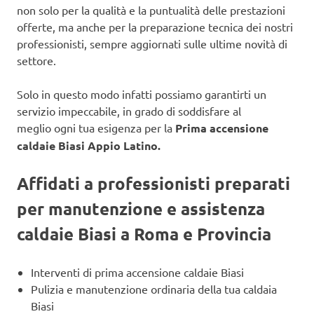
non solo per la qualità e la puntualità delle prestazioni
offerte, ma anche per la preparazione tecnica dei nostri
professionisti, sempre aggiornati sulle ultime novità di
settore.
Solo in questo modo infatti possiamo garantirti un
servizio impeccabile, in grado di soddisfare al
meglio ogni tua esigenza per la
Prima accensione
caldaie Biasi Appio Latino.
Affidati a professionisti preparati
per manutenzione e assistenza
caldaie Biasi a Roma e Provincia
Interventi di prima accensione caldaie Biasi
Pulizia e manutenzione ordinaria della tua caldaia
Biasi