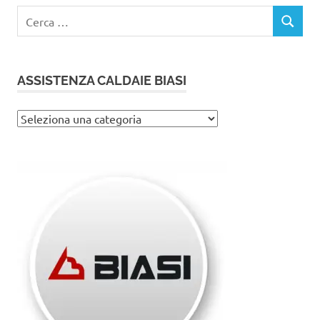
Ricerca
CERCA
per:
ASSISTENZA CALDAIE BIASI
Assistenza
caldaie
Biasi