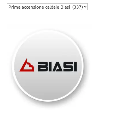
Assistenza
caldaie
Biasi