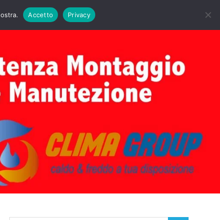
DAIE BIASI
PRIMA ACCENSIONE CALDAIE BIASI
nostra.
Accetto
Privacy