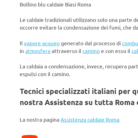
Bollino blu caldaie Biasi Roma
Le caldaie tradizionali utilizzano solo una parte d
occorre evitare la condensazione dei fumi, che d
Il
vapore acqueo
generato dal processo di
combu
in
atmosfera
attraverso il
camino
e con esso il
ca
La caldaia a condensazione, invece, recupera par
espulsi con il camino.
Tecnici specializzati italiani per 
nostra Assistenza su tutta Roma e
La nostra pagina
Assistenza caldaie Roma