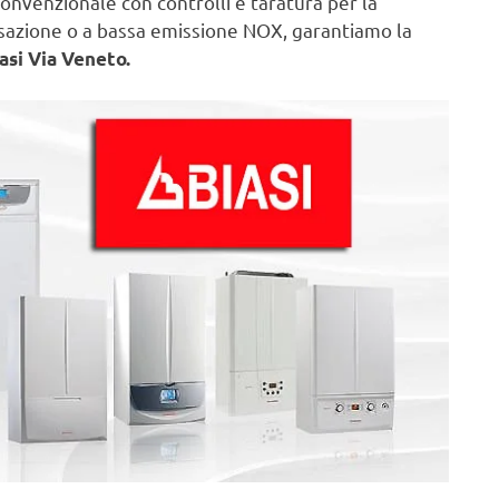
onvenzionale con controlli e taratura per la
nsazione o a bassa emissione NOX, garantiamo la
asi Via Veneto.