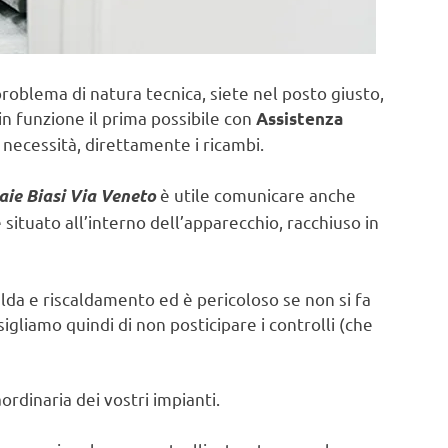
problema di natura tecnica, siete nel posto giusto,
in funzione il prima possibile con
Assistenza
 necessità, direttamente i ricambi.
è utile comunicare anche
aie Biasi Via Veneto
ituato all’interno dell’apparecchio, racchiuso in
lda e riscaldamento ed è pericoloso se non si fa
sigliamo quindi di non posticipare i controlli (che
rdinaria dei vostri impianti.