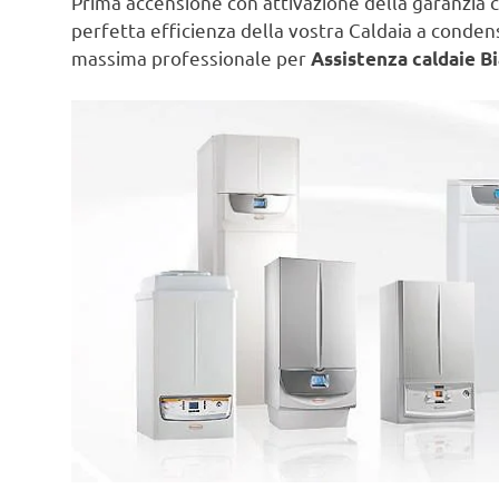
Prima accensione con attivazione della garanzia c
perfetta efficienza della vostra Caldaia a conde
massima professionale per
Assistenza caldaie Bi