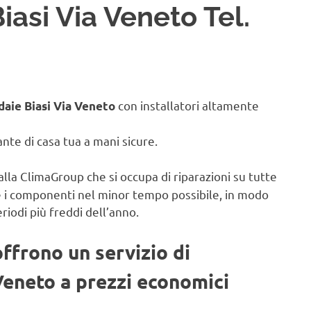
iasi Via Veneto Tel.
con installatori altamente
daie Biasi Via Veneto
iante di casa tua a mani sicure.
alla ClimaGroup che si occupa di riparazioni su tutte
e i componenti nel minor tempo possibile, in modo
eriodi più freddi dell’anno.
offrono un servizio di
Veneto a prezzi economici