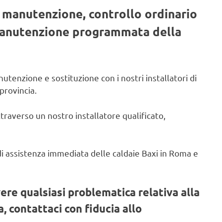
, manutenzione, controllo ordinario
 manutenzione programmata della
utenzione e sostituzione con i nostri installatori di
provincia.
ttraverso un nostro installatore qualificato,
o di assistenza immediata delle caldaie Baxi in Roma e
vere qualsiasi problematica relativa alla
, contattaci con fiducia allo