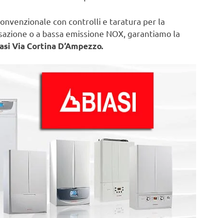
onvenzionale con controlli e taratura per la
nsazione o a bassa emissione NOX, garantiamo la
iasi Via Cortina D’Ampezzo.