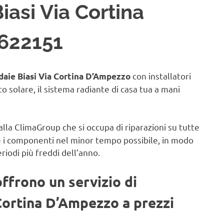
iasi Via Cortina
6622151
con installatori
daie Biasi Via Cortina D’Ampezzo
to solare, il sistema radiante di casa tua a mani
alla ClimaGroup che si occupa di riparazioni su tutte
e i componenti nel minor tempo possibile, in modo
eriodi più freddi dell’anno.
offrono un servizio di
 Cortina D’Ampezzo a prezzi