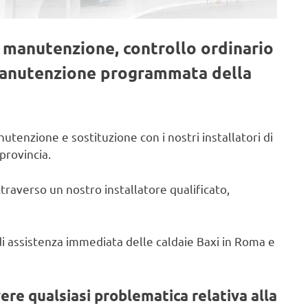
, manutenzione, controllo ordinario
 manutenzione programmata della
utenzione e sostituzione con i nostri installatori di
provincia.
ttraverso un nostro installatore qualificato,
o di assistenza immediata delle caldaie Baxi in Roma e
vere qualsiasi problematica relativa alla