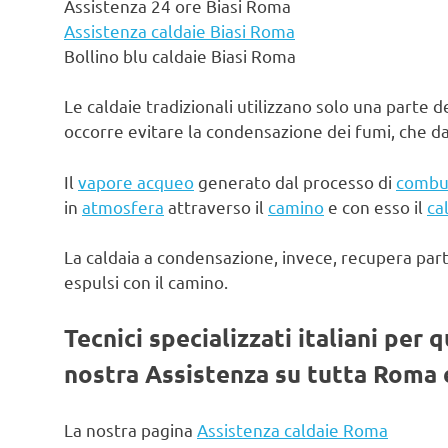
Assistenza 24 ore Biasi Roma
Assistenza caldaie Biasi Roma
Bollino blu caldaie Biasi Roma
Le caldaie tradizionali utilizzano solo una parte d
occorre evitare la condensazione dei fumi, che d
Il
vapore acqueo
generato dal processo di
combu
in
atmosfera
attraverso il
camino
e con esso il
ca
La caldaia a condensazione, invece, recupera par
espulsi con il camino.
Tecnici specializzati italiani per 
nostra Assistenza su tutta Roma e
La nostra pagina
Assistenza caldaie Roma