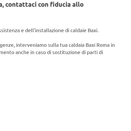
, contattaci con fiducia allo
istenza e dell’installazione di caldaie Baxi.
igenze, interveniamo sulla tua caldaia Baxi Roma in
ento anche in caso di sostituzione di parti di