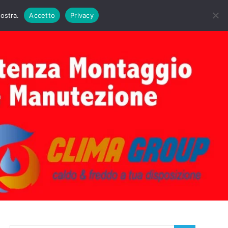
DAIE BIASI
PRIMA ACCENSIONE CALDAIE BIASI
nostra.
Accetto
Privacy