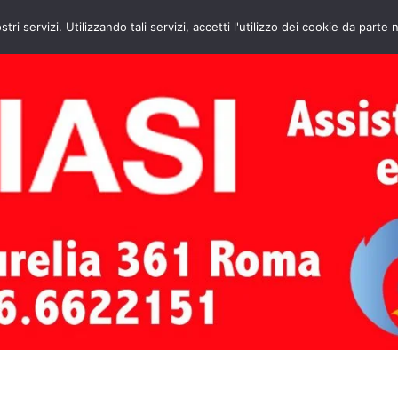
HOME
CONTATTI
ASSISTENZA CAL
stri servizi. Utilizzando tali servizi, accetti l'utilizzo dei cookie da parte 