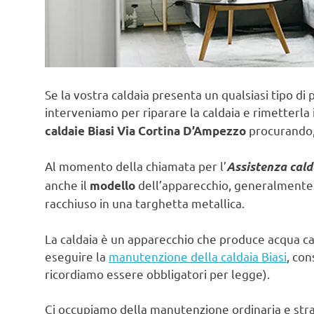
Se la vostra caldaia presenta un qualsiasi tipo di 
interveniamo per riparare la caldaia e rimetterla 
procurando, 
caldaie Biasi Via Cortina D’Ampezzo
Al momento della chiamata per l’
Assistenza cald
anche il
dell’apparecchio, generalmente e
modello
racchiuso in una targhetta metallica.
La caldaia è un apparecchio che produce acqua ca
eseguire la
manutenzione della caldaia Biasi
, con
ricordiamo essere obbligatori per legge).
Ci occupiamo della manutenzione ordinaria e strao