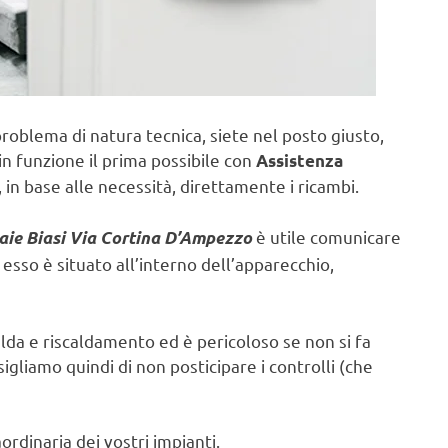
problema di natura tecnica, siete nel posto giusto,
in funzione il prima possibile con
Assistenza
in base alle necessità, direttamente i ricambi.
è utile comunicare
aie Biasi Via Cortina D’Ampezzo
sso è situato all’interno dell’apparecchio,
lda e riscaldamento ed è pericoloso se non si fa
sigliamo quindi di non posticipare i controlli (che
rdinaria dei vostri impianti.