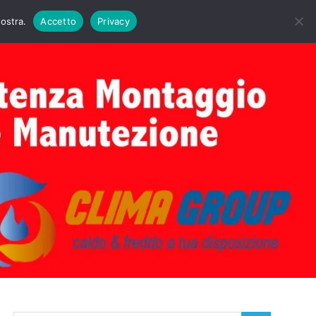
DAIE BIASI
PRIMA ACCENSIONE CALDAIE BIASI
nostra.
Accetto
Privacy