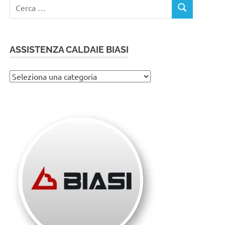
Ricerca
CERCA
per:
ASSISTENZA CALDAIE BIASI
Assistenza
caldaie
Biasi