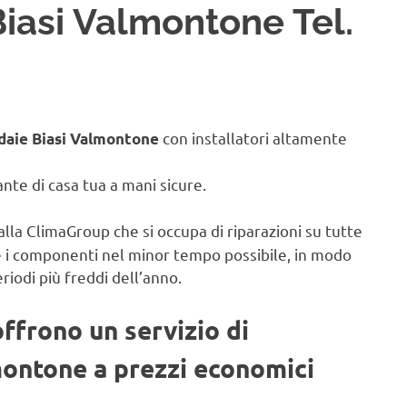
Biasi Valmontone Tel.
con installatori altamente
daie Biasi Valmontone
iante di casa tua a mani sicure.
alla ClimaGroup che si occupa di riparazioni su tutte
e i componenti nel minor tempo possibile, in modo
eriodi più freddi dell’anno.
offrono un servizio di
montone a prezzi economici