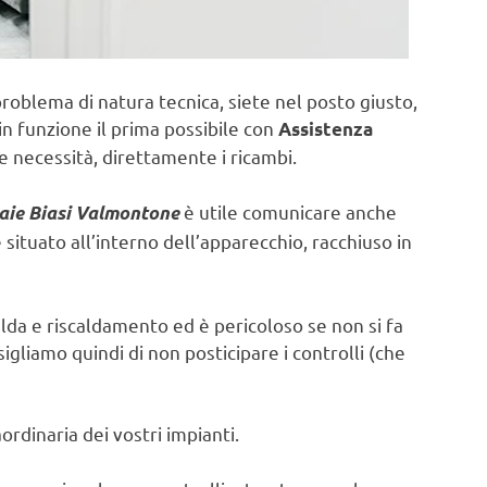
problema di natura tecnica, siete nel posto giusto,
in funzione il prima possibile con
Assistenza
e necessità, direttamente i ricambi.
è utile comunicare anche
aie Biasi Valmontone
ituato all’interno dell’apparecchio, racchiuso in
lda e riscaldamento ed è pericoloso se non si fa
sigliamo quindi di non posticipare i controlli (che
rdinaria dei vostri impianti.