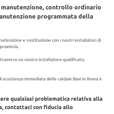
, manutenzione, controllo ordinario
 manutenzione programmata della
utenzione e sostituzione con i nostri installatori di
provincia.
ttraverso un nostro installatore qualificato,
o di assistenza immediata delle caldaie Baxi in Roma e
vere qualsiasi problematica relativa alla
, contattaci con fiducia allo