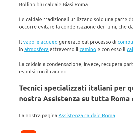
Bollino blu caldaie Biasi Roma
Le caldaie tradizionali utilizzano solo una parte d
occorre evitare la condensazione dei fumi, che d
Il
vapore acqueo
generato dal processo di
combu
in
atmosfera
attraverso il
camino
e con esso il
ca
La caldaia a condensazione, invece, recupera par
espulsi con il camino.
Tecnici specializzati italiani per 
nostra Assistenza su tutta Roma e
La nostra pagina
Assistenza caldaie Roma