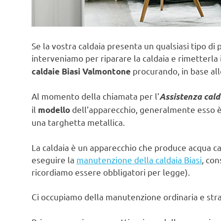
Se la vostra caldaia presenta un qualsiasi tipo di 
interveniamo per riparare la caldaia e rimetterla 
procurando, in base all
caldaie Biasi Valmontone
Al momento della chiamata per l’
Assistenza cald
il
dell’apparecchio, generalmente esso è s
modello
una targhetta metallica.
La caldaia è un apparecchio che produce acqua ca
eseguire la
manutenzione della caldaia Biasi
, con
ricordiamo essere obbligatori per legge).
Ci occupiamo della manutenzione ordinaria e strao