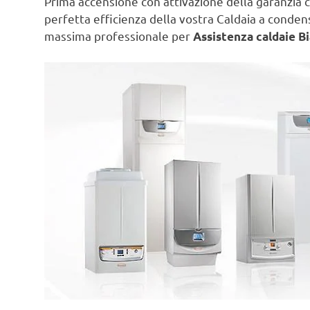
Prima accensione con attivazione della garanzia c
perfetta efficienza della vostra Caldaia a conde
massima professionale per
Assistenza caldaie B