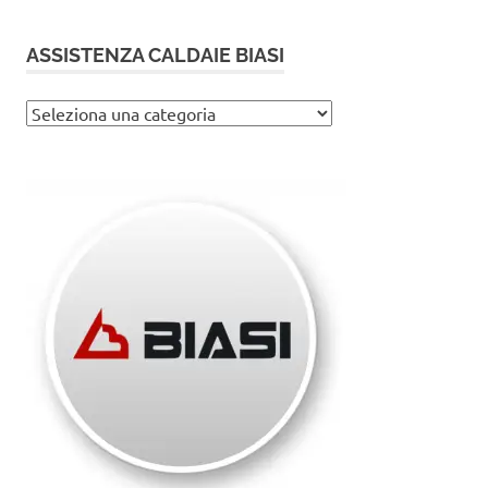
ASSISTENZA CALDAIE BIASI
Assistenza
caldaie
Biasi