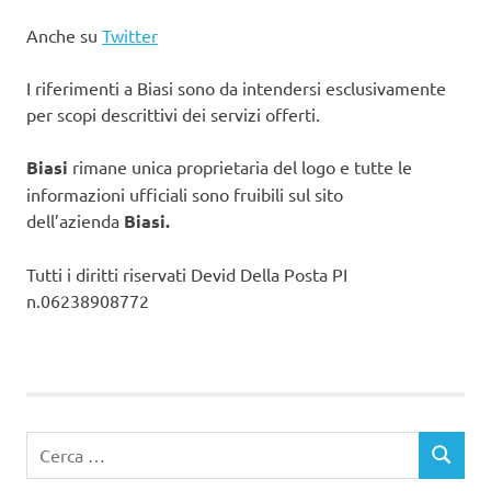
Anche su
Twitter
I riferimenti a Biasi sono da intendersi esclusivamente
per scopi descrittivi dei servizi offerti.
Biasi
rimane unica proprietaria del logo e tutte le
informazioni ufficiali sono fruibili sul sito
dell’azienda
Biasi.
Tutti i diritti riservati Devid Della Posta PI
n.06238908772
Ricerca
CERCA
per: