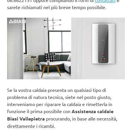
06.6622151 oppure compilando il form di
contattaci
e
sarete richiamati nel più breve tempo possibile.
Se la vostra caldaia presenta un qualsiasi tipo di
problema di natura tecnica, siete nel posto giusto,
interveniamo per riparare la caldaia e rimetterla in
funzione il prima possibile con
Assistenza caldaie
Biasi Vallepietra
procurando, in base alle necessità,
direttamente i ricambi.