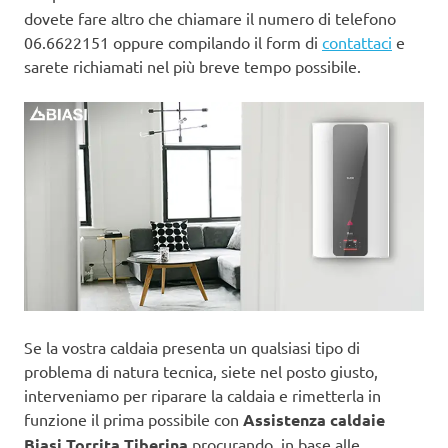
dovete fare altro che chiamare il numero di telefono
06.6622151 oppure compilando il form di
contattaci
e
sarete richiamati nel più breve tempo possibile.
Se la vostra caldaia presenta un qualsiasi tipo di
problema di natura tecnica, siete nel posto giusto,
interveniamo per riparare la caldaia e rimetterla in
funzione il prima possibile con
Assistenza caldaie
Biasi Torrita Tiberina
procurando, in base alle