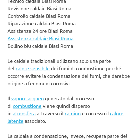
Tecnico caldaia Biasi Roma
Revisione caldaie Biasi Roma
Controllo caldaie Biasi Roma
Riparazione caldaia Biasi Roma
Assistenza 24 ore Biasi Roma
Assistenza caldaie Biasi Roma
Bollino blu caldaie Biasi Roma
Le caldaie tradizionali utilizzano solo una parte
del
calore sensibile
dei fumi di combustione perché
occorre evitare la condensazione dei fumi, che darebbe
origine a fenomeni corrosivi.
Il
vapore acqueo
generato dal processo
di
combustione
viene quindi disperso
in
atmosfera
attraverso il
camino
e con esso il
calore
latente
associato.
La caldaia a condensazione, invece, recupera parte del