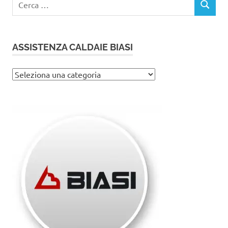
CERCA
per:
ASSISTENZA CALDAIE BIASI
Assistenza
caldaie
Biasi