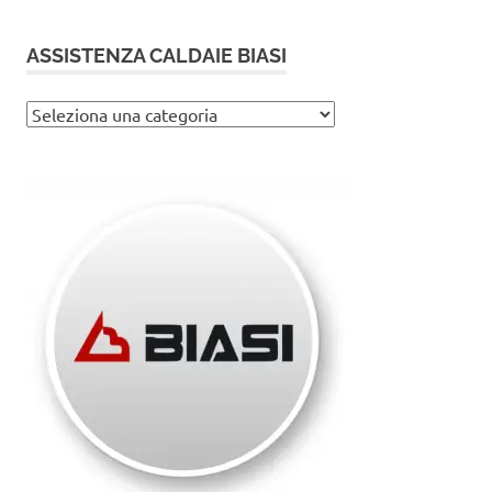
ASSISTENZA CALDAIE BIASI
Assistenza
caldaie
Biasi