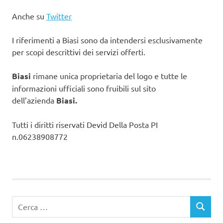
Anche su
Twitter
I riferimenti a Biasi sono da intendersi esclusivamente
per scopi descrittivi dei servizi offerti.
Biasi
rimane unica proprietaria del logo e tutte le
informazioni ufficiali sono fruibili sul sito
dell’azienda
Biasi.
Tutti i diritti riservati Devid Della Posta PI
n.06238908772
Ricerca
CERCA
per: