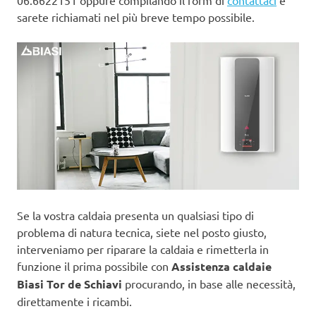
06.6622151 oppure compilando il form di
contattaci
e
sarete richiamati nel più breve tempo possibile.
Se la vostra caldaia presenta un qualsiasi tipo di
problema di natura tecnica, siete nel posto giusto,
interveniamo per riparare la caldaia e rimetterla in
funzione il prima possibile con
Assistenza caldaie
Biasi Tor de Schiavi
procurando, in base alle necessità,
direttamente i ricambi.