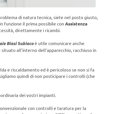
problema di natura tecnica, siete nel posto giusto,
in funzione il prima possibile con
Assistenza
essità, direttamente i ricambi.
è utile comunicare anche
aie Biasi Subiaco
ituato all’interno dell’apparecchio, racchiuso in
lda e riscaldamento ed è pericoloso se non si fa
sigliamo quindi di non posticipare i controlli (che
rdinaria dei vostri impianti.
onvenzionale con controlli e taratura per la