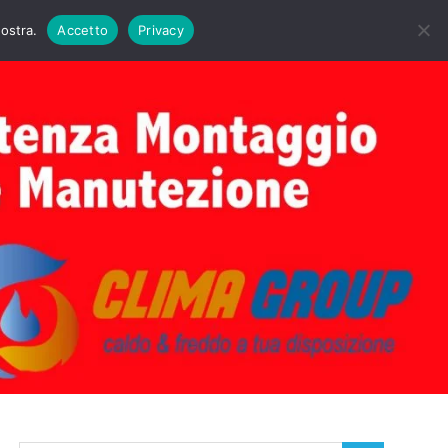
DAIE BIASI
PRIMA ACCENSIONE CALDAIE BIASI
nostra.
Accetto
Privacy