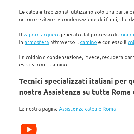
Le caldaie tradizionali utilizzano solo una parte d
occorre evitare la condensazione dei fumi, che d
Il
vapore acqueo
generato dal processo di
combu
in
atmosfera
attraverso il
camino
e con esso il
ca
La caldaia a condensazione, invece, recupera par
espulsi con il camino.
Tecnici specializzati italiani per 
nostra Assistenza su tutta Roma e
La nostra pagina
Assistenza caldaie Roma