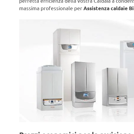
perfetta efficienza della vostra Caldaia a conde
massima professionale per
Assistenza caldaie Bi