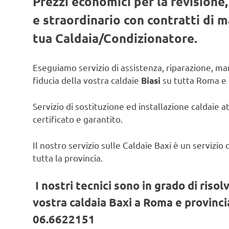
Prezzi economici per la revisione
e straordinario con contratti di
tua Caldaia/Condizionatore.
Eseguiamo servizio di assistenza, riparazione, man
fiducia della vostra caldaie
su tutta Roma e 
Biasi
Servizio di sostituzione ed installazione caldaie a
certificato e garantito.
Il nostro servizio sulle Caldaie Baxi è un servizi
tutta la provincia.
I nostri tecnici sono in grado di risol
vostra caldaia Baxi a Roma e provincia
06.6622151