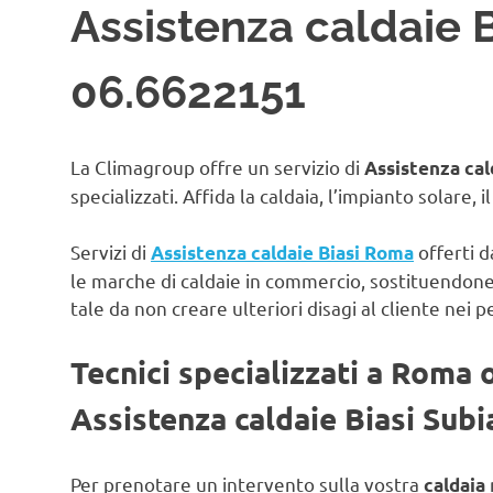
Assistenza caldaie B
06.6622151
La Climagroup offre un servizio di
Assistenza cal
specializzati. Affida la caldaia, l’impianto solare, 
Servizi di
offerti d
Assistenza caldaie Biasi Roma
le marche di caldaie in commercio, sostituendon
tale da non creare ulteriori disagi al cliente nei p
Tecnici specializzati a Roma 
Assistenza caldaie Biasi Subi
Per prenotare un intervento sulla vostra
caldaia