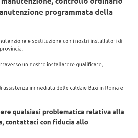
, manutenzione, controllo ordinario
 manutenzione programmata della
utenzione e sostituzione con i nostri installatori di
provincia.
ttraverso un nostro installatore qualificato,
o di assistenza immediata delle caldaie Baxi in Roma e
vere qualsiasi problematica relativa alla
, contattaci con fiducia allo