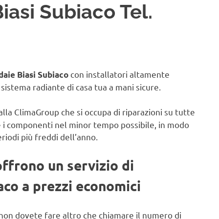
iasi Subiaco Tel.
con installatori altamente
daie Biasi Subiaco
il sistema radiante di casa tua a mani sicure.
alla ClimaGroup che si occupa di riparazioni su tutte
e i componenti nel minor tempo possibile, in modo
eriodi più freddi dell’anno.
offrono un servizio di
aco a prezzi economici
non dovete fare altro che chiamare il numero di