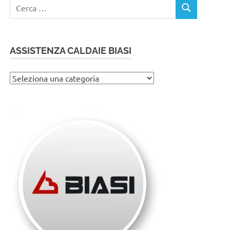
Ricerca
CERCA
per:
ASSISTENZA CALDAIE BIASI
Assistenza
caldaie
Biasi