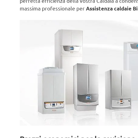
perfetta efficienza della vostra Caldaia a conde
massima professionale per
Assistenza caldaie Bi