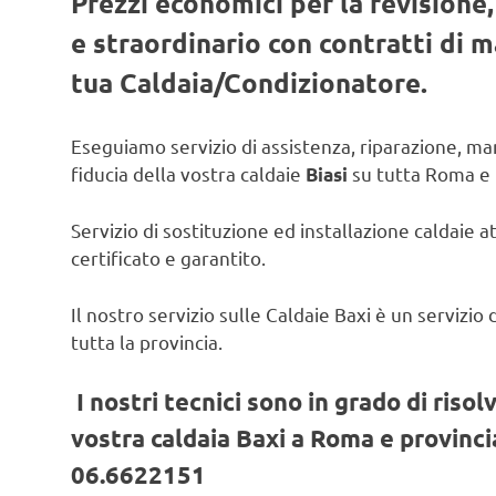
Prezzi economici per la revisione
e straordinario con contratti di
tua Caldaia/Condizionatore.
Eseguiamo servizio di assistenza, riparazione, man
fiducia della vostra caldaie
su tutta Roma e 
Biasi
Servizio di sostituzione ed installazione caldaie a
certificato e garantito.
Il nostro servizio sulle Caldaie Baxi è un servizi
tutta la provincia.
I nostri tecnici sono in grado di risol
vostra caldaia Baxi a Roma e provincia
06.6622151