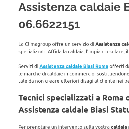
Assistenza caldaie B
06.6622151
La Climagroup offre un servizio di
Assistenza cal
specializzati. Affida la caldaia, l’impianto solare, 
Servizi di
offerti d
Assistenza caldaie Biasi Roma
le marche di caldaie in commercio, sostituendon
tale da non creare ulteriori disagi al cliente nei p
Tecnici specializzati a Roma 
Assistenza caldaie Biasi Stat
Per prenotare un intervento sulla vostra
caldaia