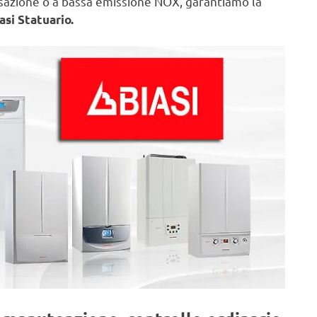
nsazione o a bassa emissione NOX, garantiamo la
asi Statuario.