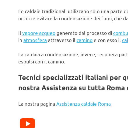
Le caldaie tradizionali utilizzano solo una parte d
occorre evitare la condensazione dei fumi, che d
Il
vapore acqueo
generato dal processo di
combu
in
atmosfera
attraverso il
camino
e con esso il
ca
La caldaia a condensazione, invece, recupera par
espulsi con il camino.
Tecnici specializzati italiani per 
nostra Assistenza su tutta Roma e
La nostra pagina
Assistenza caldaie Roma