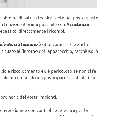
problema di natura tecnica, siete nel posto giusto,
in funzione il prima possibile con
Assistenza
ecessità, direttamente i ricambi.
è utile comunicare anche
aie Biasi Statuario
ituato all’interno dell’apparecchio, racchiuso in
lda e riscaldamento ed è pericoloso se non si fa
sigliamo quindi di non posticipare i controlli (che
rdinaria dei vostri impianti.
onvenzionale con controlli e taratura per la