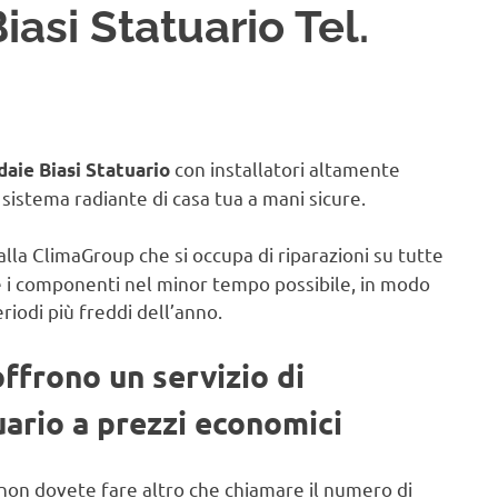
iasi Statuario Tel.
con installatori altamente
daie Biasi Statuario
il sistema radiante di casa tua a mani sicure.
alla ClimaGroup che si occupa di riparazioni su tutte
e i componenti nel minor tempo possibile, in modo
eriodi più freddi dell’anno.
offrono un servizio di
uario a prezzi economici
non dovete fare altro che chiamare il numero di