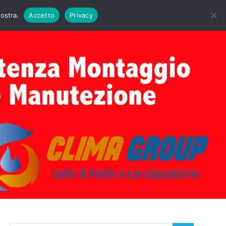
DAIE BIASI
PRIMA ACCENSIONE CALDAIE BIASI
nostra.
Accetto
Privacy