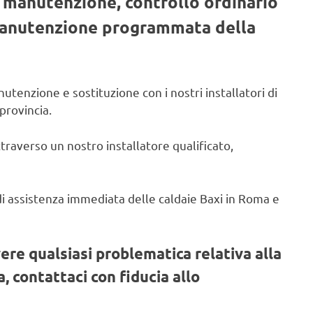
, manutenzione, controllo ordinario
 manutenzione programmata della
utenzione e sostituzione con i nostri installatori di
provincia.
ttraverso un nostro installatore qualificato,
o di assistenza immediata delle caldaie Baxi in Roma e
vere qualsiasi problematica relativa alla
, contattaci con fiducia allo