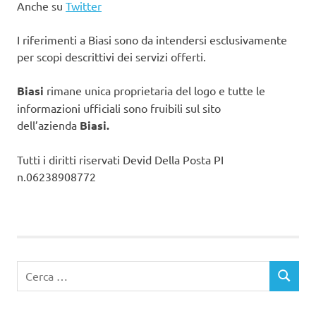
Anche su
Twitter
I riferimenti a Biasi sono da intendersi esclusivamente
per scopi descrittivi dei servizi offerti.
Biasi
rimane unica proprietaria del logo e tutte le
informazioni ufficiali sono fruibili sul sito
dell’azienda
Biasi.
Tutti i diritti riservati Devid Della Posta PI
n.06238908772
Ricerca
CERCA
per: