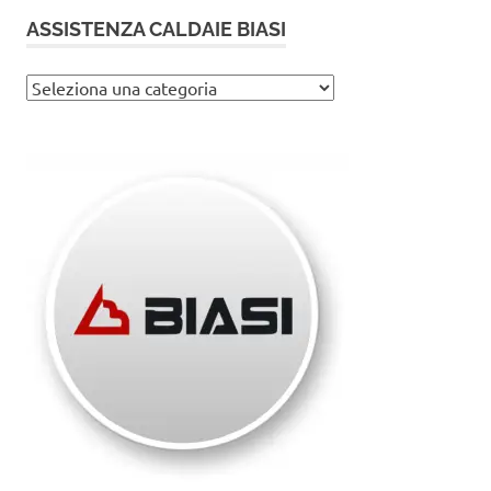
ASSISTENZA CALDAIE BIASI
Assistenza
caldaie
Biasi