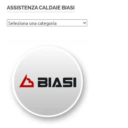
ASSISTENZA CALDAIE BIASI
Assistenza
caldaie
Biasi