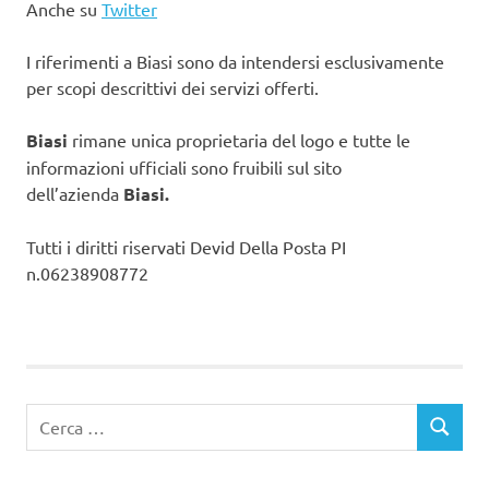
Anche su
Twitter
I riferimenti a Biasi sono da intendersi esclusivamente
per scopi descrittivi dei servizi offerti.
Biasi
rimane unica proprietaria del logo e tutte le
informazioni ufficiali sono fruibili sul sito
dell’azienda
Biasi.
Tutti i diritti riservati Devid Della Posta PI
n.06238908772
Ricerca
CERCA
per: