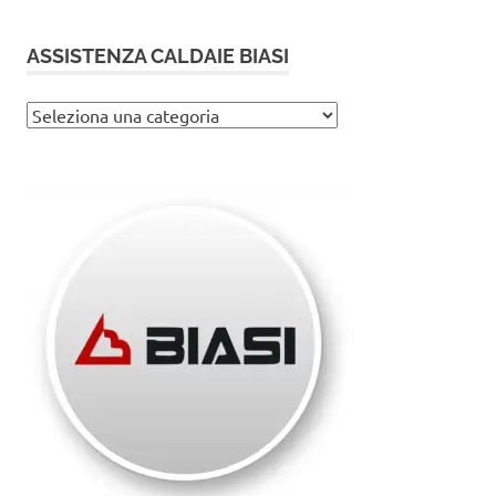
ASSISTENZA CALDAIE BIASI
Assistenza
caldaie
Biasi