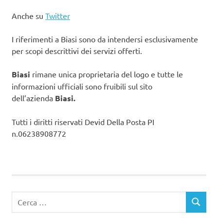
Anche su
Twitter
I riferimenti a Biasi sono da intendersi esclusivamente
per scopi descrittivi dei servizi offerti.
Biasi
rimane unica proprietaria del logo e tutte le
informazioni ufficiali sono fruibili sul sito
dell’azienda
Biasi.
Tutti i diritti riservati Devid Della Posta PI
n.06238908772
Ricerca
CERCA
per: