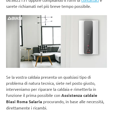
06.6622151 oppure compilando il form di
contattaci
e
sarete richiamati nel più breve tempo possibile.
Se la vostra caldaia presenta un qualsiasi tipo di
problema di natura tecnica, siete nel posto giusto,
interveniamo per riparare la caldaia e rimetterla in
funzione il prima possibile con
Assistenza caldaie
Biasi Roma Salaria
procurando, in base alle necessità,
direttamente i ricambi.