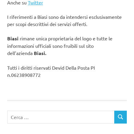
Anche su
Twitter
I riferimenti a Biasi sono da intendersi esclusivamente
per scopi descrittivi dei servizi offerti.
Biasi
rimane unica proprietaria del logo e tutte le
informazioni ufficiali sono fruibili sul sito
dell’azienda
Biasi.
Tutti i diritti riservati Devid Della Posta PI
n.06238908772
Ricerca
CERCA
per: