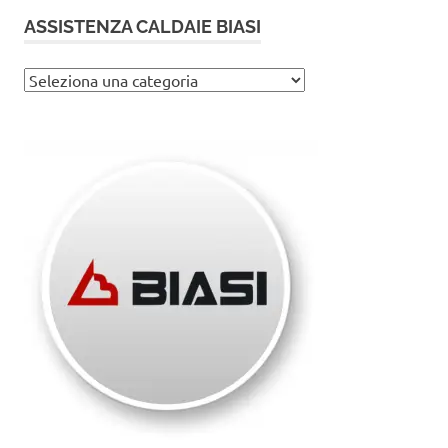
ASSISTENZA CALDAIE BIASI
Assistenza
caldaie
Biasi