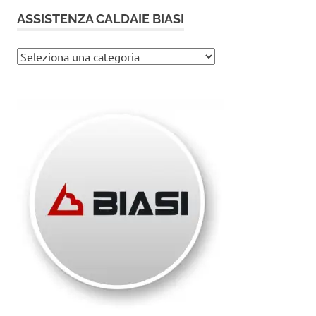
ASSISTENZA CALDAIE BIASI
Assistenza
caldaie
Biasi