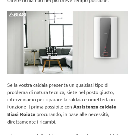
sarete richiamati nel più breve tempo possibile.
Se la vostra caldaia presenta un qualsiasi tipo di
problema di natura tecnica, siete nel posto giusto,
interveniamo per riparare la caldaia e rimetterla in
funzione il prima possibile con
Assistenza caldaie
Biasi Roiate
procurando, in base alle necessità,
direttamente i ricambi.