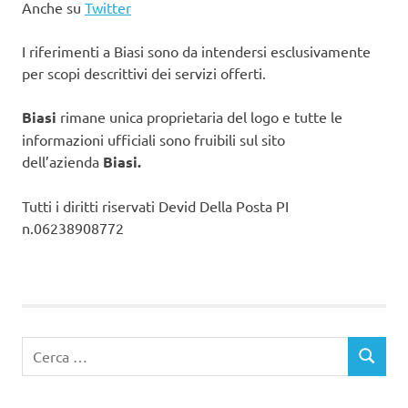
Anche su
Twitter
I riferimenti a Biasi sono da intendersi esclusivamente
per scopi descrittivi dei servizi offerti.
Biasi
rimane unica proprietaria del logo e tutte le
informazioni ufficiali sono fruibili sul sito
dell’azienda
Biasi.
Tutti i diritti riservati Devid Della Posta PI
n.06238908772
Ricerca
CERCA
per: