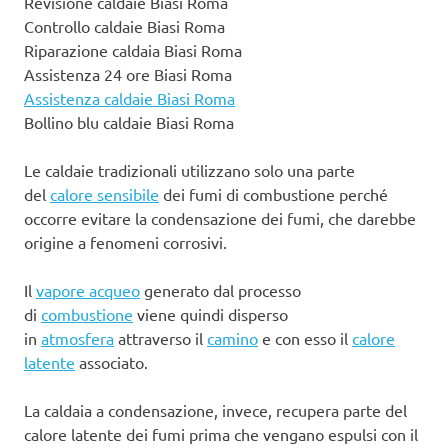
Revisione caldaie Biasi Roma
Controllo caldaie Biasi Roma
Riparazione caldaia Biasi Roma
Assistenza 24 ore Biasi Roma
Assistenza caldaie Biasi Roma
Bollino blu caldaie Biasi Roma
Le caldaie tradizionali utilizzano solo una parte
del
calore sensibile
dei fumi di combustione perché
occorre evitare la condensazione dei fumi, che darebbe
origine a fenomeni corrosivi.
Il
vapore acqueo
generato dal processo
di
combustione
viene quindi disperso
in
atmosfera
attraverso il
camino
e con esso il
calore
latente
associato.
La caldaia a condensazione, invece, recupera parte del
calore latente dei fumi prima che vengano espulsi con il