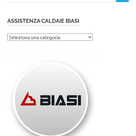
ASSISTENZA CALDAIE BIASI
Assistenza
caldaie
Biasi