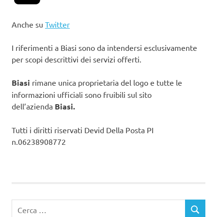
Anche su
Twitter
I riferimenti a Biasi sono da intendersi esclusivamente
per scopi descrittivi dei servizi offerti.
Biasi
rimane unica proprietaria del logo e tutte le
informazioni ufficiali sono fruibili sul sito
dell’azienda
Biasi.
Tutti i diritti riservati Devid Della Posta PI
n.06238908772
Ricerca
CERCA
per: