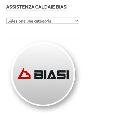
ASSISTENZA CALDAIE BIASI
Assistenza
caldaie
Biasi