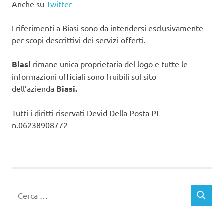
Anche su
Twitter
I riferimenti a Biasi sono da intendersi esclusivamente
per scopi descrittivi dei servizi offerti.
Biasi
rimane unica proprietaria del logo e tutte le
informazioni ufficiali sono fruibili sul sito
dell’azienda
Biasi.
Tutti i diritti riservati Devid Della Posta PI
n.06238908772
Ricerca
CERCA
per: