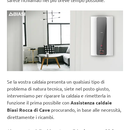
sarete richiamati nel più breve tempo possibile.
Se la vostra caldaia presenta un qualsiasi tipo di
problema di natura tecnica, siete nel posto giusto,
interveniamo per riparare la caldaia e rimetterla in
funzione il prima possibile con
Assistenza caldaie
Biasi Rocca di Cave
procurando, in base alle necessità,
direttamente i ricambi.