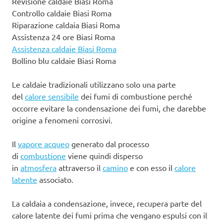
Revisione caldaie Biasi Roma
Controllo caldaie Biasi Roma
Riparazione caldaia Biasi Roma
Assistenza 24 ore Biasi Roma
Assistenza caldaie Biasi Roma
Bollino blu caldaie Biasi Roma
Le caldaie tradizionali utilizzano solo una parte
del
calore sensibile
dei fumi di combustione perché
occorre evitare la condensazione dei fumi, che darebbe
origine a fenomeni corrosivi.
Il
vapore acqueo
generato dal processo
di
combustione
viene quindi disperso
in
atmosfera
attraverso il
camino
e con esso il
calore
latente
associato.
La caldaia a condensazione, invece, recupera parte del
calore latente dei fumi prima che vengano espulsi con il