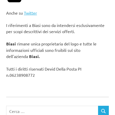
Anche su
Twitter
I riferimenti a Biasi sono da intendersi esclusivamente
per scopi descrittivi dei servizi offerti.
Biasi
rimane unica proprietaria del logo e tutte le
informazioni ufficiali sono fruibili sul sito
dell’azienda
Biasi.
Tutti i diritti riservati Devid Della Posta PI
n.06238908772
Ricerca
CERCA
per: