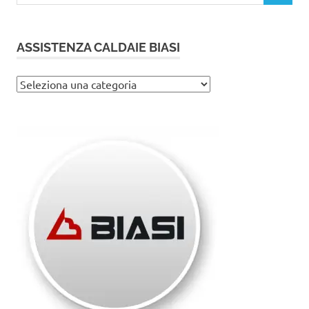
ASSISTENZA CALDAIE BIASI
Assistenza
caldaie
Biasi