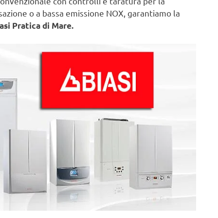
onvenzionale con controlli e taratura per la
nsazione o a bassa emissione NOX, garantiamo la
asi Pratica di Mare.