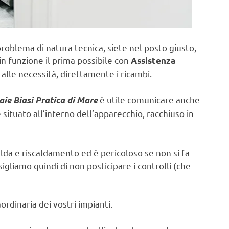
problema di natura tecnica, siete nel posto giusto,
in funzione il prima possibile con
Assistenza
alle necessità, direttamente i ricambi.
è utile comunicare anche
aie Biasi Pratica di Mare
ituato all’interno dell’apparecchio, racchiuso in
lda e riscaldamento ed è pericoloso se non si fa
sigliamo quindi di non posticipare i controlli (che
rdinaria dei vostri impianti.