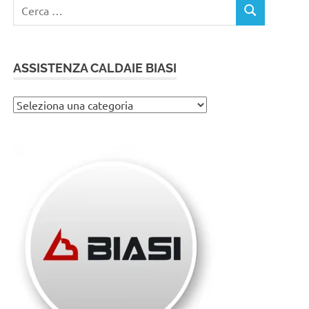
Ricerca
CERCA
per:
ASSISTENZA CALDAIE BIASI
Assistenza
caldaie
Biasi