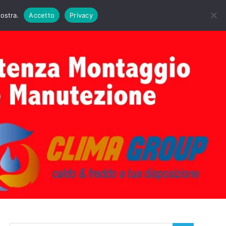
DAIE BIASI
PRIMA ACCENSIONE CALDAIE BIASI
nostra.
Accetto
Privacy