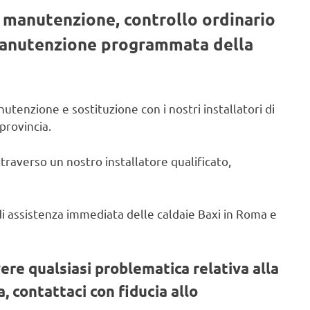
, manutenzione, controllo ordinario
 manutenzione programmata della
utenzione e sostituzione con i nostri installatori di
provincia.
ttraverso un nostro installatore qualificato,
o di assistenza immediata delle caldaie Baxi in Roma e
vere qualsiasi problematica relativa alla
, contattaci con fiducia allo