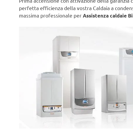
Prima accensione con attivazione della garanzia c
perfetta efficienza della vostra Caldaia a conde
massima professionale per
Assistenza caldaie Bi