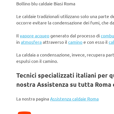
Bollino blu caldaie Biasi Roma
Le caldaie tradizionali utilizzano solo una parte d
occorre evitare la condensazione dei fumi, che d
Il
vapore acqueo
generato dal processo di
combu
in
atmosfera
attraverso il
camino
e con esso il
ca
La caldaia a condensazione, invece, recupera par
espulsi con il camino.
Tecnici specializzati italiani per 
nostra Assistenza su tutta Roma e
La nostra pagina
Assistenza caldaie Roma