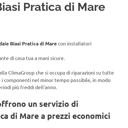
iasi Pratica di Mare
con installatori
daie Biasi Pratica di Mare
iante di casa tua a mani sicure.
alla ClimaGroup che si occupa di riparazioni su tutte
e i componenti nel minor tempo possibile, in modo
eriodi più freddi dell’anno.
offrono un servizio di
ica di Mare a prezzi economici