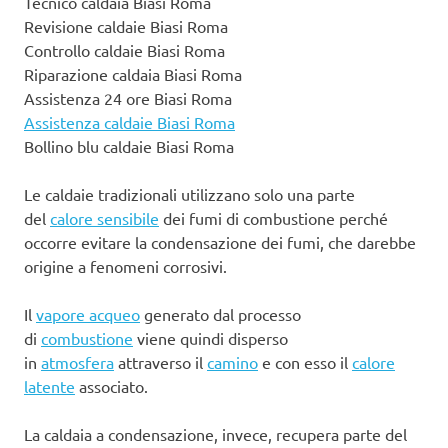
Tecnico caldaia Biasi Roma
Revisione caldaie Biasi Roma
Controllo caldaie Biasi Roma
Riparazione caldaia Biasi Roma
Assistenza 24 ore Biasi Roma
Assistenza caldaie Biasi Roma
Bollino blu caldaie Biasi Roma
Le caldaie tradizionali utilizzano solo una parte
del
calore sensibile
dei fumi di combustione perché
occorre evitare la condensazione dei fumi, che darebbe
origine a fenomeni corrosivi.
Il
vapore acqueo
generato dal processo
di
combustione
viene quindi disperso
in
atmosfera
attraverso il
camino
e con esso il
calore
latente
associato.
La caldaia a condensazione, invece, recupera parte del