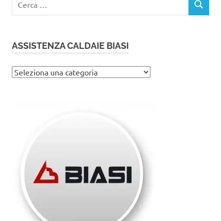
CERCA
per:
ASSISTENZA CALDAIE BIASI
Assistenza
caldaie
Biasi