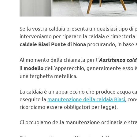
Se la vostra caldaia presenta un qualsiasi tipo di 
interveniamo per riparare la caldaia e rimetterla 
procurando, in base a
caldaie Biasi Ponte di Nona
Al momento della chiamata per l’
Assistenza cald
il
dell’apparecchio, generalmente esso è s
modello
una targhetta metallica.
La caldaia è un apparecchio che produce acqua ca
eseguire la
manutenzione della caldaia Biasi
, con
ricordiamo essere obbligatori per legge).
Ci occupiamo della manutenzione ordinaria e strao