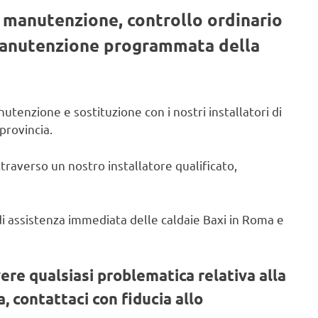
, manutenzione, controllo ordinario
 manutenzione programmata della
utenzione e sostituzione con i nostri installatori di
provincia.
ttraverso un nostro installatore qualificato,
o di assistenza immediata delle caldaie Baxi in Roma e
vere qualsiasi problematica relativa alla
, contattaci con fiducia allo