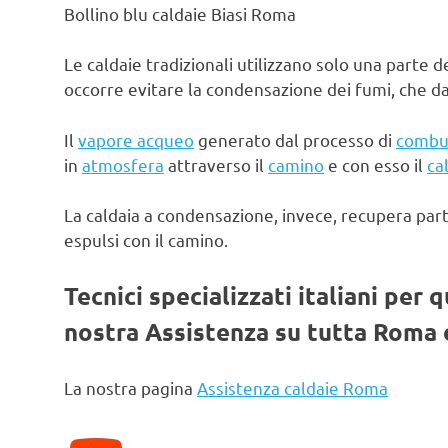
Bollino blu caldaie Biasi Roma
Le caldaie tradizionali utilizzano solo una parte d
occorre evitare la condensazione dei fumi, che d
Il
vapore acqueo
generato dal processo di
combu
in
atmosfera
attraverso il
camino
e con esso il
ca
La caldaia a condensazione, invece, recupera par
espulsi con il camino.
Tecnici specializzati italiani per 
nostra Assistenza su tutta Roma e
La nostra pagina
Assistenza caldaie Roma