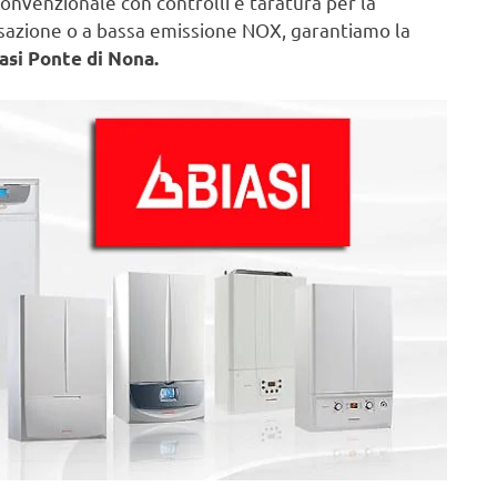
onvenzionale con controlli e taratura per la
nsazione o a bassa emissione NOX, garantiamo la
asi Ponte di Nona.