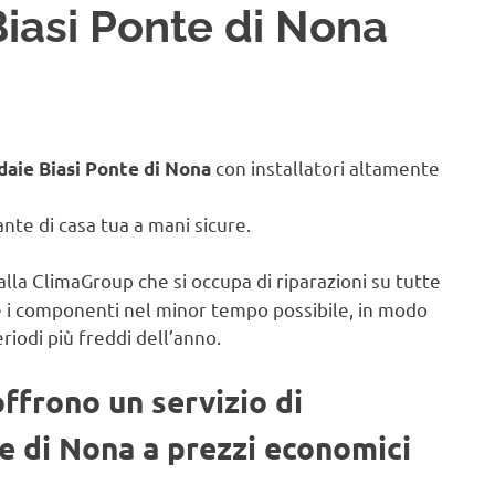
Biasi Ponte di Nona
con installatori altamente
daie Biasi Ponte di Nona
iante di casa tua a mani sicure.
alla ClimaGroup che si occupa di riparazioni su tutte
e i componenti nel minor tempo possibile, in modo
eriodi più freddi dell’anno.
offrono un servizio di
te di Nona a prezzi economici