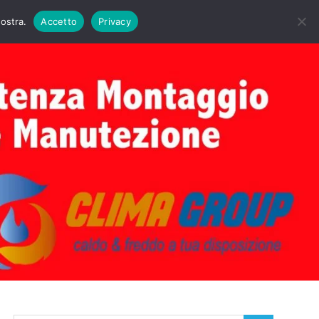
DAIE BIASI
PRIMA ACCENSIONE CALDAIE BIASI
nostra.
Accetto
Privacy