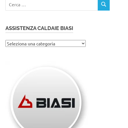
Ricerca
CERCA
per:
ASSISTENZA CALDAIE BIASI
Assistenza
caldaie
Biasi