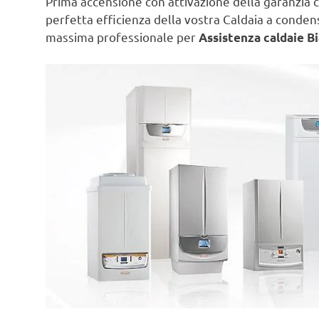
Prima accensione con attivazione della garanzia c
perfetta efficienza della vostra Caldaia a conde
massima professionale per
Assistenza caldaie Bi