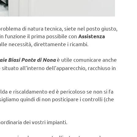
problema di natura tecnica, siete nel posto giusto,
in funzione il prima possibile con
Assistenza
lle necessità, direttamente i ricambi.
è utile comunicare anche
aie Biasi Ponte di Nona
ituato all’interno dell’apparecchio, racchiuso in
lda e riscaldamento ed è pericoloso se non si fa
sigliamo quindi di non posticipare i controlli (che
rdinaria dei vostri impianti.