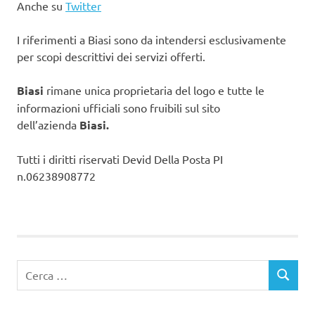
Anche su
Twitter
I riferimenti a Biasi sono da intendersi esclusivamente
per scopi descrittivi dei servizi offerti.
Biasi
rimane unica proprietaria del logo e tutte le
informazioni ufficiali sono fruibili sul sito
dell’azienda
Biasi.
Tutti i diritti riservati Devid Della Posta PI
n.06238908772
Ricerca
CERCA
per: