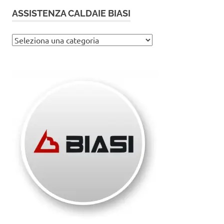
ASSISTENZA CALDAIE BIASI
Assistenza
caldaie
Biasi