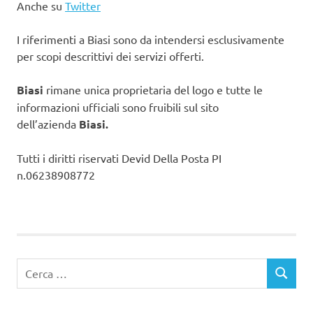
Anche su
Twitter
I riferimenti a Biasi sono da intendersi esclusivamente
per scopi descrittivi dei servizi offerti.
Biasi
rimane unica proprietaria del logo e tutte le
informazioni ufficiali sono fruibili sul sito
dell’azienda
Biasi.
Tutti i diritti riservati Devid Della Posta PI
n.06238908772
Ricerca
CERCA
per: