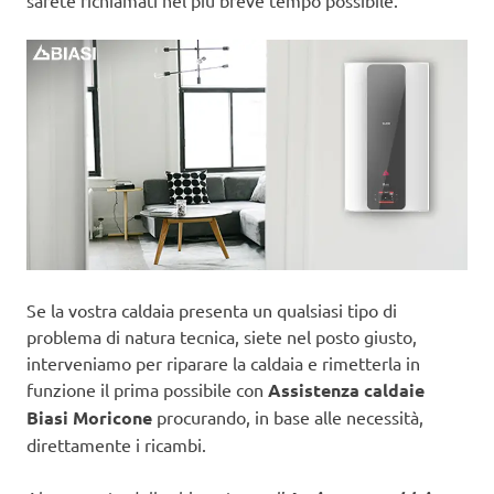
sarete richiamati nel più breve tempo possibile.
Se la vostra caldaia presenta un qualsiasi tipo di
problema di natura tecnica, siete nel posto giusto,
interveniamo per riparare la caldaia e rimetterla in
funzione il prima possibile con
Assistenza caldaie
Biasi Moricone
procurando, in base alle necessità,
direttamente i ricambi.