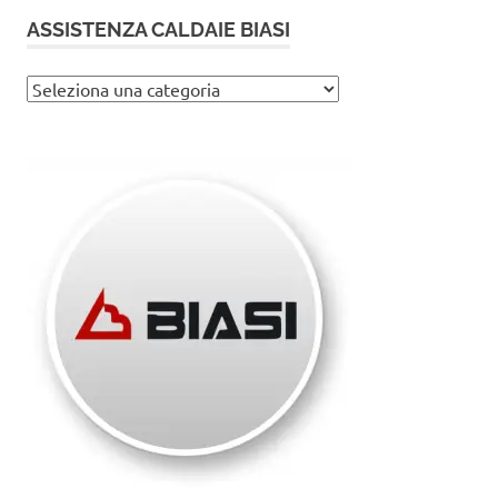
ASSISTENZA CALDAIE BIASI
Assistenza
caldaie
Biasi