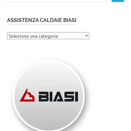
ASSISTENZA CALDAIE BIASI
Assistenza
caldaie
Biasi