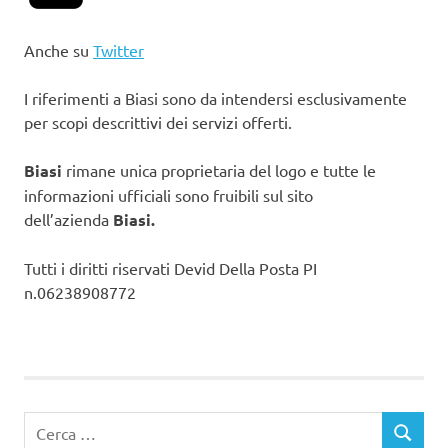
Anche su
Twitter
I riferimenti a Biasi sono da intendersi esclusivamente
per scopi descrittivi dei servizi offerti.
Biasi
rimane unica proprietaria del logo e tutte le
informazioni ufficiali sono fruibili sul sito
dell’azienda
Biasi.
Tutti i diritti riservati Devid Della Posta PI
n.06238908772
Ricerca
CERCA
per: