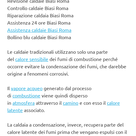
Revisione caldaie Biasi Roma
Controllo caldaie Biasi Roma
Riparazione caldaia Biasi Roma
Assistenza 24 ore Biasi Roma
Assistenza caldaie Biasi Roma
Bollino blu caldaie Biasi Roma
Le caldaie tradizionali utilizzano solo una parte
del
calore sensibile
dei fumi di combustione perché
occorre evitare la condensazione dei fumi, che darebbe
origine a fenomeni corrosivi.
Il
vapore acqueo
generato dal processo
di
combustione
viene quindi disperso
in
atmosfera
attraverso il
camino
e con esso il
calore
latente
associato.
La caldaia a condensazione, invece, recupera parte del
calore latente dei fumi prima che vengano espulsi con il