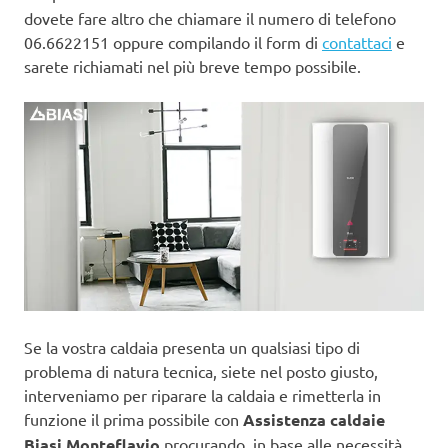
dovete fare altro che chiamare il numero di telefono
06.6622151 oppure compilando il form di
contattaci
e
sarete richiamati nel più breve tempo possibile.
Se la vostra caldaia presenta un qualsiasi tipo di
problema di natura tecnica, siete nel posto giusto,
interveniamo per riparare la caldaia e rimetterla in
funzione il prima possibile con
Assistenza caldaie
Biasi Monteflavio
procurando, in base alle necessità,