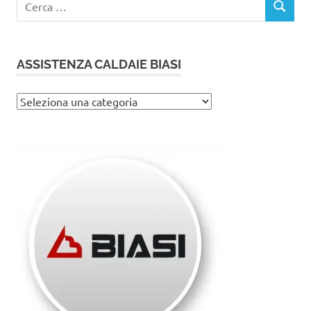
CERCA
per:
ASSISTENZA CALDAIE BIASI
Assistenza
caldaie
Biasi