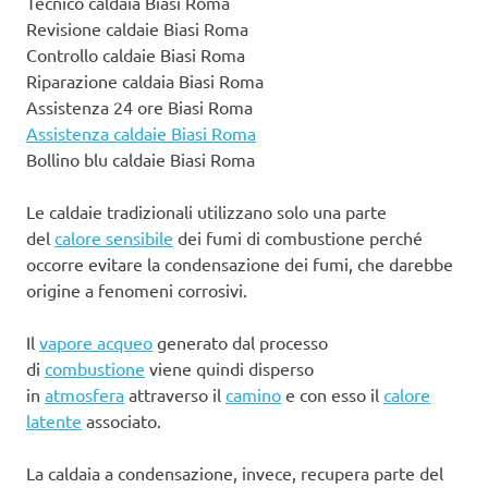
Tecnico caldaia Biasi Roma
Revisione caldaie Biasi Roma
Controllo caldaie Biasi Roma
Riparazione caldaia Biasi Roma
Assistenza 24 ore Biasi Roma
Assistenza caldaie Biasi Roma
Bollino blu caldaie Biasi Roma
Le caldaie tradizionali utilizzano solo una parte
del
calore sensibile
dei fumi di combustione perché
occorre evitare la condensazione dei fumi, che darebbe
origine a fenomeni corrosivi.
Il
vapore acqueo
generato dal processo
di
combustione
viene quindi disperso
in
atmosfera
attraverso il
camino
e con esso il
calore
latente
associato.
La caldaia a condensazione, invece, recupera parte del