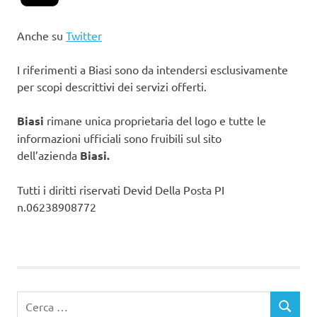
Anche su
Twitter
I riferimenti a Biasi sono da intendersi esclusivamente
per scopi descrittivi dei servizi offerti.
Biasi
rimane unica proprietaria del logo e tutte le
informazioni ufficiali sono fruibili sul sito
dell’azienda
Biasi.
Tutti i diritti riservati Devid Della Posta PI
n.06238908772
Ricerca
CERCA
per: