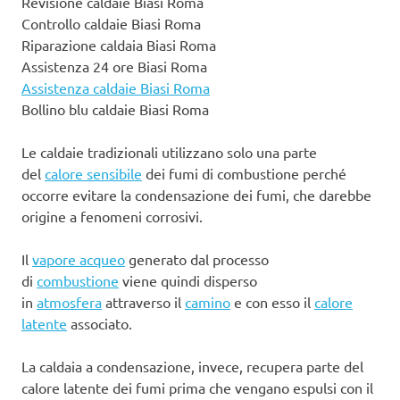
Revisione caldaie Biasi Roma
Controllo caldaie Biasi Roma
Riparazione caldaia Biasi Roma
Assistenza 24 ore Biasi Roma
Assistenza caldaie Biasi Roma
Bollino blu caldaie Biasi Roma
Le caldaie tradizionali utilizzano solo una parte
del
calore sensibile
dei fumi di combustione perché
occorre evitare la condensazione dei fumi, che darebbe
origine a fenomeni corrosivi.
Il
vapore acqueo
generato dal processo
di
combustione
viene quindi disperso
in
atmosfera
attraverso il
camino
e con esso il
calore
latente
associato.
La caldaia a condensazione, invece, recupera parte del
calore latente dei fumi prima che vengano espulsi con il