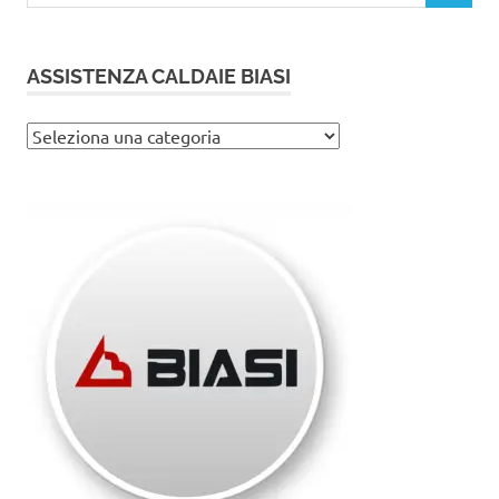
ASSISTENZA CALDAIE BIASI
Assistenza
caldaie
Biasi