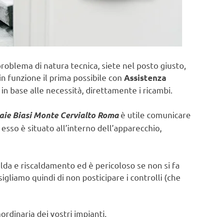
problema di natura tecnica, siete nel posto giusto,
in funzione il prima possibile con
Assistenza
in base alle necessità, direttamente i ricambi.
è utile comunicare
aie Biasi Monte Cervialto Roma
sso è situato all’interno dell’apparecchio,
lda e riscaldamento ed è pericoloso se non si fa
sigliamo quindi di non posticipare i controlli (che
rdinaria dei vostri impianti.