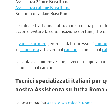
Assistenza 24 ore Biasi Roma
Assistenza caldaie Biasi Roma
Bollino blu caldaie Biasi Roma
Le caldaie tradizionali utilizzano solo una parte d
occorre evitare la condensazione dei fumi, che d
Il
vapore acqueo
generato dal processo di
combu
in
atmosfera
attraverso il
camino
e con esso il
ca
La caldaia a condensazione, invece, recupera par
espulsi con il camino.
Tecnici specializzati italiani per 
nostra Assistenza su tutta Roma e
La nostra pagina
Assistenza caldaie Roma