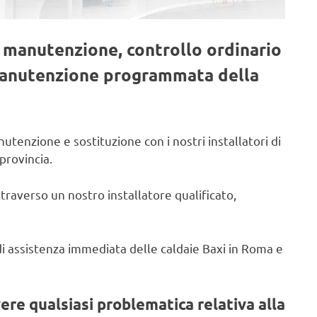
, manutenzione, controllo ordinario
 manutenzione programmata della
utenzione e sostituzione con i nostri installatori di
provincia.
ttraverso un nostro installatore qualificato,
o di assistenza immediata delle caldaie Baxi in Roma e
vere qualsiasi problematica relativa alla