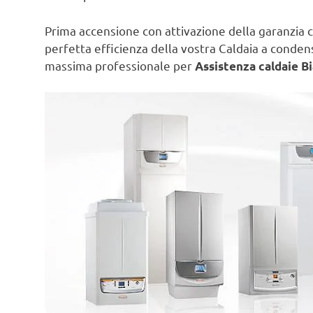
Prima accensione con attivazione della garanzia c
perfetta efficienza della vostra Caldaia a conde
massima professionale per
Assistenza caldaie B