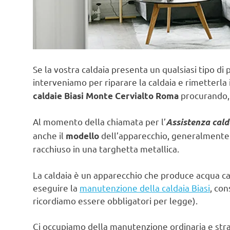
Se la vostra caldaia presenta un qualsiasi tipo di 
interveniamo per riparare la caldaia e rimetterla 
procurando, 
caldaie Biasi Monte Cervialto Roma
Al momento della chiamata per l’
Assistenza cald
anche il
dell’apparecchio, generalmente e
modello
racchiuso in una targhetta metallica.
La caldaia è un apparecchio che produce acqua ca
eseguire la
manutenzione della caldaia Biasi
, con
ricordiamo essere obbligatori per legge).
Ci occupiamo della manutenzione ordinaria e strao