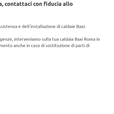
, contattaci con fiducia allo
istenza e dell’installazione di caldaie Baxi.
igenze, interveniamo sulla tua caldaia Baxi Roma in
ento anche in caso di sostituzione di parti di