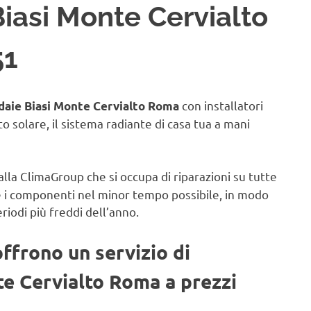
Biasi Monte Cervialto
51
con installatori
daie Biasi Monte Cervialto Roma
to solare, il sistema radiante di casa tua a mani
alla ClimaGroup che si occupa di riparazioni su tutte
e i componenti nel minor tempo possibile, in modo
eriodi più freddi dell’anno.
offrono un servizio di
te Cervialto Roma a prezzi