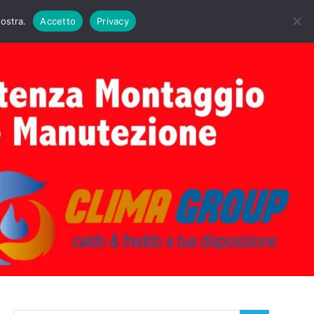
DAIE BIASI
PRIMA ACCENSIONE CALDAIE BIASI
nostra.
Accetto
Privacy