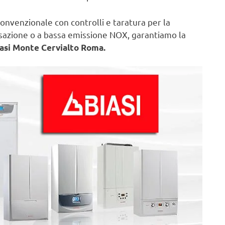
onvenzionale con controlli e taratura per la
nsazione o a bassa emissione NOX, garantiamo la
iasi Monte Cervialto Roma.