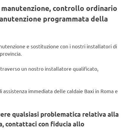
, manutenzione, controllo ordinario
 manutenzione programmata della
utenzione e sostituzione con i nostri installatori di
provincia.
ttraverso un nostro installatore qualificato,
o di assistenza immediata delle caldaie Baxi in Roma e
vere qualsiasi problematica relativa alla
, contattaci con fiducia allo