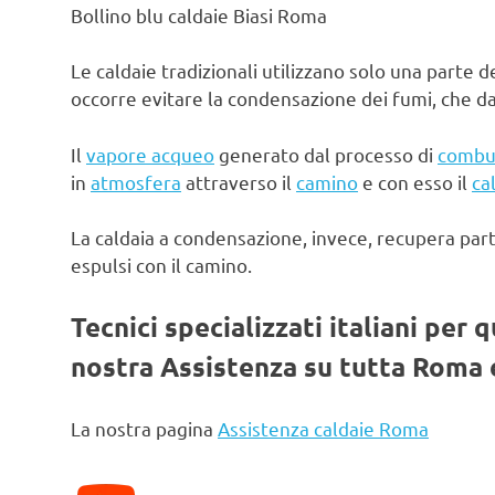
Bollino blu caldaie Biasi Roma
Le caldaie tradizionali utilizzano solo una parte d
occorre evitare la condensazione dei fumi, che d
Il
vapore acqueo
generato dal processo di
combu
in
atmosfera
attraverso il
camino
e con esso il
ca
La caldaia a condensazione, invece, recupera par
espulsi con il camino.
Tecnici specializzati italiani per 
nostra Assistenza su tutta Roma e
La nostra pagina
Assistenza caldaie Roma