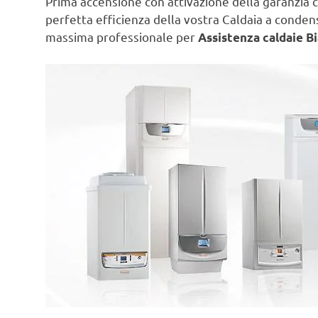
Prima accensione con attivazione della garanzia c
perfetta efficienza della vostra Caldaia a conde
massima professionale per
Assistenza caldaie B