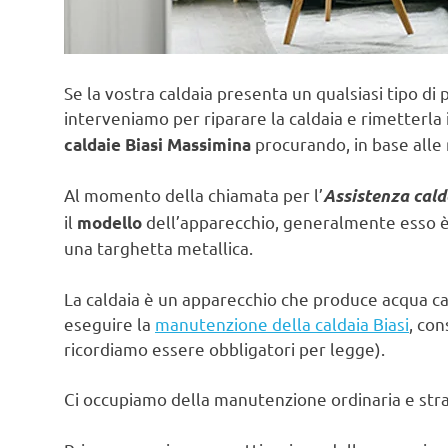
Se la vostra caldaia presenta un qualsiasi tipo di 
interveniamo per riparare la caldaia e rimetterla 
procurando, in base alle 
caldaie Biasi Massimina
Al momento della chiamata per l’
Assistenza cald
il
dell’apparecchio, generalmente esso è s
modello
una targhetta metallica.
La caldaia è un apparecchio che produce acqua ca
eseguire la
manutenzione della caldaia Biasi
, con
ricordiamo essere obbligatori per legge).
Ci occupiamo della manutenzione ordinaria e strao