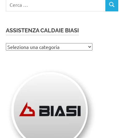
Ricerca
CERCA
per:
ASSISTENZA CALDAIE BIASI
Assistenza
caldaie
Biasi