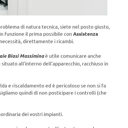
problema di natura tecnica, siete nel posto giusto,
in funzione il prima possibile con
Assistenza
necessità, direttamente i ricambi.
è utile comunicare anche
aie Biasi Massimina
ituato all’interno dell’apparecchio, racchiuso in
lda e riscaldamento ed è pericoloso se non si fa
sigliamo quindi di non posticipare i controlli (che
rdinaria dei vostri impianti.