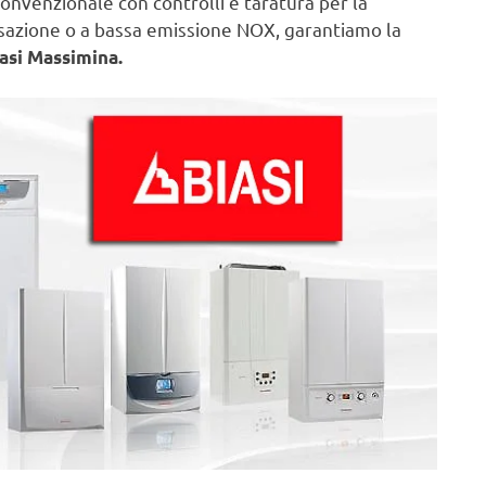
onvenzionale con controlli e taratura per la
nsazione o a bassa emissione NOX, garantiamo la
iasi Massimina.