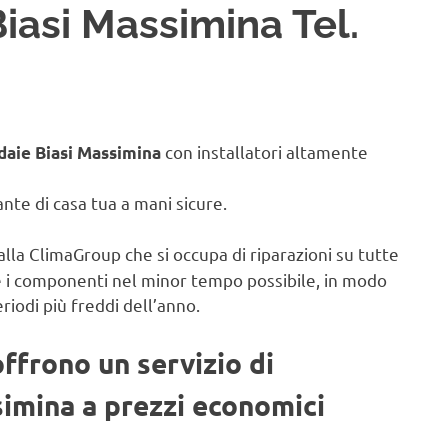
iasi Massimina Tel.
con installatori altamente
daie Biasi Massimina
iante di casa tua a mani sicure.
alla ClimaGroup che si occupa di riparazioni su tutte
e i componenti nel minor tempo possibile, in modo
eriodi più freddi dell’anno.
offrono un servizio di
simina a prezzi economici