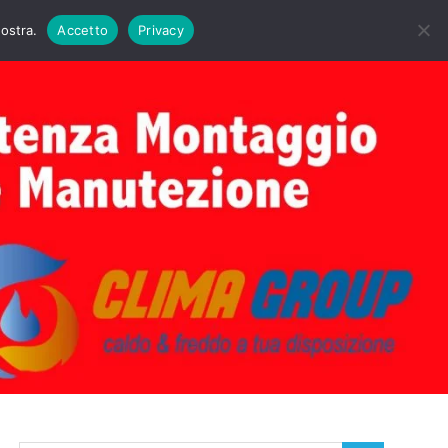
DAIE BIASI
PRIMA ACCENSIONE CALDAIE BIASI
nostra.
Accetto
Privacy