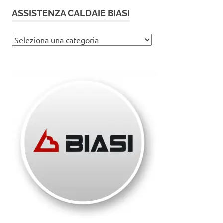
ASSISTENZA CALDAIE BIASI
Assistenza
caldaie
Biasi