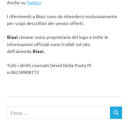
Anche su
Twitter
I riferimenti a Biasi sono da intendersi esclusivamente
per scopi descrittivi dei servizi offerti.
Biasi
rimane unica proprietaria del logo e tutte le
informazioni ufficiali sono fruibili sul sito
dell’azienda
Biasi.
Tutti i diritti riservati Devid Della Posta PI
n.06238908772
Ricerca
CERCA
per: