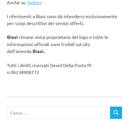
Anche su
Twitter
I riferimenti a Biasi sono da intendersi esclusivamente
per scopi descrittivi dei servizi offerti.
Biasi
rimane unica proprietaria del logo e tutte le
informazioni ufficiali sono fruibili sul sito
dell’azienda
Biasi.
Tutti i diritti riservati Devid Della Posta PI
n.06238908772
Ricerca
CERCA
per: