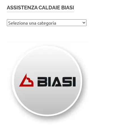
ASSISTENZA CALDAIE BIASI
Assistenza
caldaie
Biasi