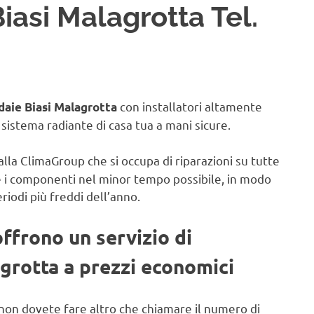
iasi Malagrotta Tel.
con installatori altamente
daie Biasi Malagrotta
il sistema radiante di casa tua a mani sicure.
alla ClimaGroup che si occupa di riparazioni su tutte
e i componenti nel minor tempo possibile, in modo
eriodi più freddi dell’anno.
offrono un servizio di
agrotta a prezzi economici
non dovete fare altro che chiamare il numero di