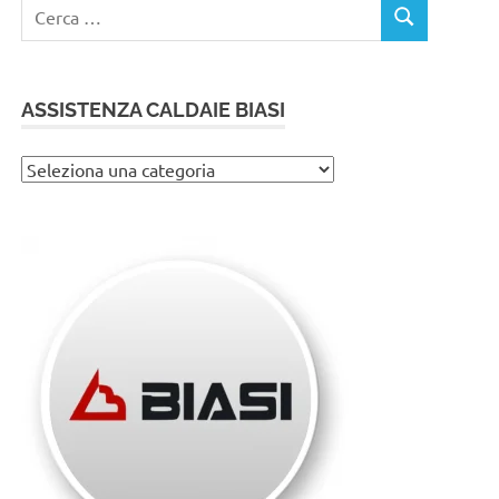
Ricerca
CERCA
per:
ASSISTENZA CALDAIE BIASI
Assistenza
caldaie
Biasi