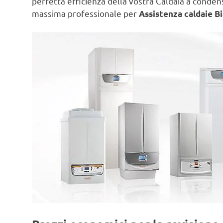
perfetta efficienza della vostra Caldaia a conde
massima professionale per
Assistenza caldaie Bi