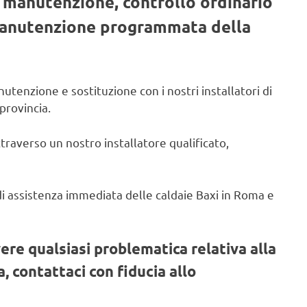
, manutenzione, controllo ordinario
 manutenzione programmata della
utenzione e sostituzione con i nostri installatori di
provincia.
ttraverso un nostro installatore qualificato,
o di assistenza immediata delle caldaie Baxi in Roma e
vere qualsiasi problematica relativa alla
, contattaci con fiducia allo