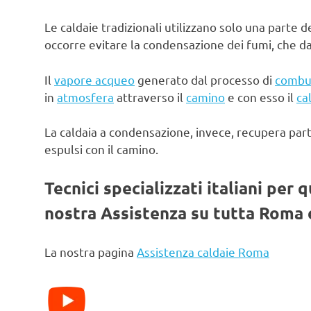
Le caldaie tradizionali utilizzano solo una parte d
occorre evitare la condensazione dei fumi, che d
Il
vapore acqueo
generato dal processo di
combu
in
atmosfera
attraverso il
camino
e con esso il
ca
La caldaia a condensazione, invece, recupera par
espulsi con il camino.
Tecnici specializzati italiani per 
nostra Assistenza su tutta Roma e
La nostra pagina
Assistenza caldaie Roma