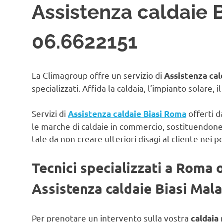
Assistenza caldaie B
06.6622151
La Climagroup offre un servizio di
Assistenza cal
specializzati. Affida la caldaia, l’impianto solare, 
Servizi di
offerti d
Assistenza caldaie Biasi Roma
le marche di caldaie in commercio, sostituendon
tale da non creare ulteriori disagi al cliente nei p
Tecnici specializzati a Roma 
Assistenza caldaie Biasi Mal
Per prenotare un intervento sulla vostra
caldaia