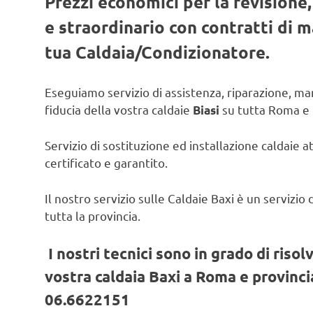
Prezzi economici per la revisione
e straordinario con contratti di
tua Caldaia/Condizionatore.
Eseguiamo servizio di assistenza, riparazione, man
fiducia della vostra caldaie
su tutta Roma e 
Biasi
Servizio di sostituzione ed installazione caldaie a
certificato e garantito.
Il nostro servizio sulle Caldaie Baxi è un servizi
tutta la provincia.
I nostri tecnici sono in grado di risol
vostra caldaia Baxi a Roma e provincia
06.6622151