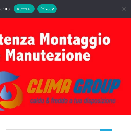
DAIE BIASI
PRIMA ACCENSIONE CALDAIE BIASI
nostra.
Accetto
Privacy