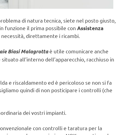
problema di natura tecnica, siete nel posto giusto,
in funzione il prima possibile con
Assistenza
 necessità, direttamente i ricambi.
è utile comunicare anche
aie Biasi Malagrotta
ituato all’interno dell’apparecchio, racchiuso in
lda e riscaldamento ed è pericoloso se non si fa
sigliamo quindi di non posticipare i controlli (che
rdinaria dei vostri impianti.
onvenzionale con controlli e taratura per la