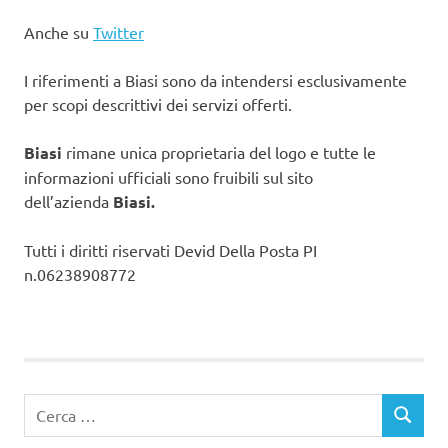
Anche su
Twitter
I riferimenti a Biasi sono da intendersi esclusivamente
per scopi descrittivi dei servizi offerti.
Biasi
rimane unica proprietaria del logo e tutte le
informazioni ufficiali sono fruibili sul sito
dell’azienda
Biasi.
Tutti i diritti riservati Devid Della Posta PI
n.06238908772
Ricerca
CERCA
per: