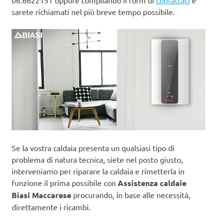
06.6622151 oppure compilando il form di
contattaci
e
sarete richiamati nel più breve tempo possibile.
Se la vostra caldaia presenta un qualsiasi tipo di
problema di natura tecnica, siete nel posto giusto,
interveniamo per riparare la caldaia e rimetterla in
funzione il prima possibile con
Assistenza caldaie
Biasi Maccarese
procurando, in base alle necessità,
direttamente i ricambi.