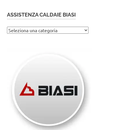
ASSISTENZA CALDAIE BIASI
Assistenza
caldaie
Biasi