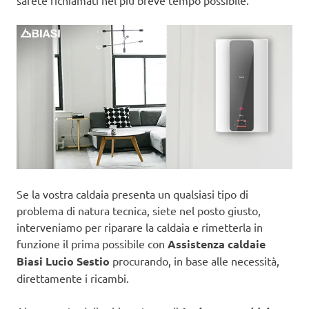
sarete richiamati nel più breve tempo possibile.
Se la vostra caldaia presenta un qualsiasi tipo di
problema di natura tecnica, siete nel posto giusto,
interveniamo per riparare la caldaia e rimetterla in
funzione il prima possibile con
Assistenza caldaie
Biasi Lucio Sestio
procurando, in base alle necessità,
direttamente i ricambi.