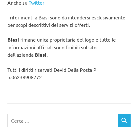
Anche su
Twitter
I riferimenti a Biasi sono da intendersi esclusivamente
per scopi descrittivi dei servizi offerti.
Biasi
rimane unica proprietaria del logo e tutte le
informazioni ufficiali sono fruibili sul sito
dell’azienda
Biasi.
Tutti i diritti riservati Devid Della Posta PI
n.06238908772
Ricerca
CERCA
per: