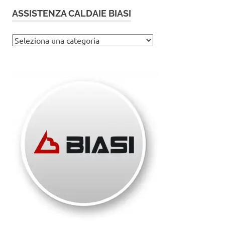
ASSISTENZA CALDAIE BIASI
Assistenza
caldaie
Biasi