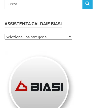
Ricerca
CERCA
per:
ASSISTENZA CALDAIE BIASI
Assistenza
caldaie
Biasi