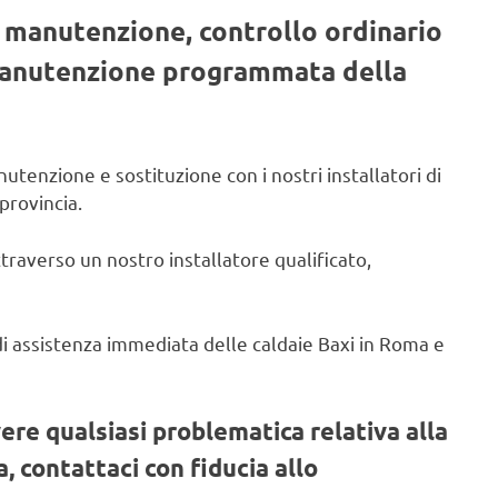
, manutenzione, controllo ordinario
 manutenzione programmata della
utenzione e sostituzione con i nostri installatori di
provincia.
ttraverso un nostro installatore qualificato,
o di assistenza immediata delle caldaie Baxi in Roma e
vere qualsiasi problematica relativa alla
, contattaci con fiducia allo