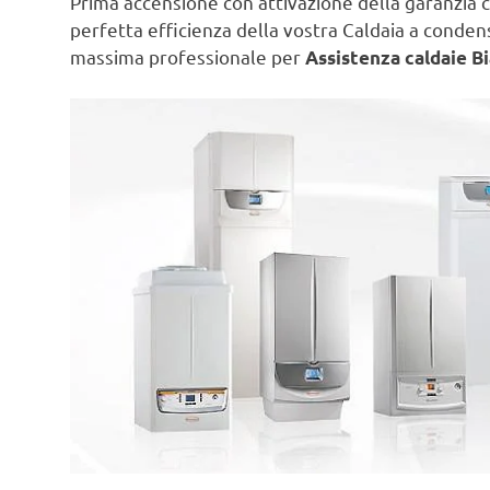
Prima accensione con attivazione della garanzia c
perfetta efficienza della vostra Caldaia a conde
massima professionale per
Assistenza caldaie Bi