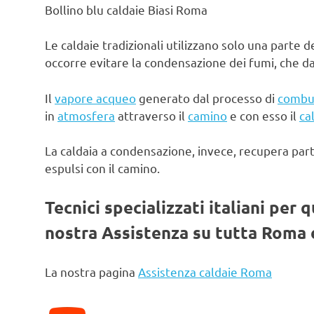
Bollino blu caldaie Biasi Roma
Le caldaie tradizionali utilizzano solo una parte d
occorre evitare la condensazione dei fumi, che d
Il
vapore acqueo
generato dal processo di
combu
in
atmosfera
attraverso il
camino
e con esso il
ca
La caldaia a condensazione, invece, recupera par
espulsi con il camino.
Tecnici specializzati italiani per 
nostra Assistenza su tutta Roma e
La nostra pagina
Assistenza caldaie Roma