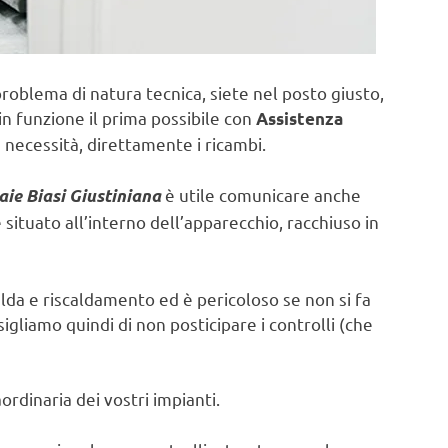
problema di natura tecnica, siete nel posto giusto,
in funzione il prima possibile con
Assistenza
 necessità, direttamente i ricambi.
è utile comunicare anche
aie Biasi Giustiniana
ituato all’interno dell’apparecchio, racchiuso in
lda e riscaldamento ed è pericoloso se non si fa
sigliamo quindi di non posticipare i controlli (che
rdinaria dei vostri impianti.