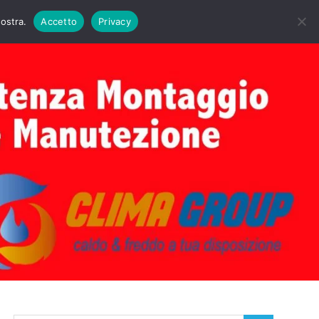
DAIE BIASI
PRIMA ACCENSIONE CALDAIE BIASI
nostra.
Accetto
Privacy