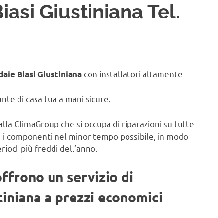
iasi Giustiniana Tel.
con installatori altamente
daie Biasi Giustiniana
iante di casa tua a mani sicure.
alla ClimaGroup che si occupa di riparazioni su tutte
e i componenti nel minor tempo possibile, in modo
eriodi più freddi dell’anno.
offrono un servizio di
tiniana a prezzi economici