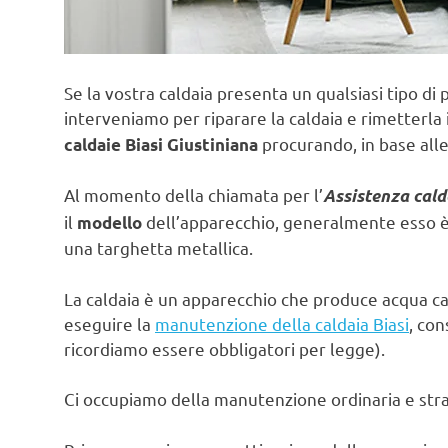
Se la vostra caldaia presenta un qualsiasi tipo di 
interveniamo per riparare la caldaia e rimetterla 
procurando, in base alle
caldaie Biasi Giustiniana
Al momento della chiamata per l’
Assistenza cald
il
dell’apparecchio, generalmente esso è s
modello
una targhetta metallica.
La caldaia è un apparecchio che produce acqua ca
eseguire la
manutenzione della caldaia Biasi
, con
ricordiamo essere obbligatori per legge).
Ci occupiamo della manutenzione ordinaria e strao