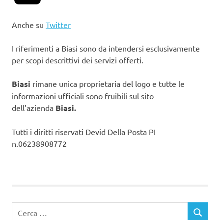
Anche su
Twitter
I riferimenti a Biasi sono da intendersi esclusivamente
per scopi descrittivi dei servizi offerti.
Biasi
rimane unica proprietaria del logo e tutte le
informazioni ufficiali sono fruibili sul sito
dell’azienda
Biasi.
Tutti i diritti riservati Devid Della Posta PI
n.06238908772
Ricerca
CERCA
per: