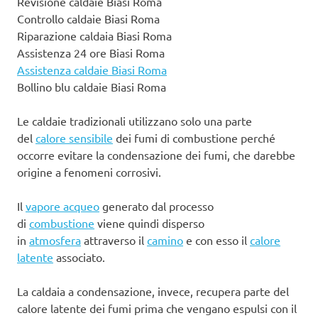
Revisione caldaie Biasi Roma
Controllo caldaie Biasi Roma
Riparazione caldaia Biasi Roma
Assistenza 24 ore Biasi Roma
Assistenza caldaie Biasi Roma
Bollino blu caldaie Biasi Roma
Le caldaie tradizionali utilizzano solo una parte
del
calore sensibile
dei fumi di combustione perché
occorre evitare la condensazione dei fumi, che darebbe
origine a fenomeni corrosivi.
Il
vapore acqueo
generato dal processo
di
combustione
viene quindi disperso
in
atmosfera
attraverso il
camino
e con esso il
calore
latente
associato.
La caldaia a condensazione, invece, recupera parte del
calore latente dei fumi prima che vengano espulsi con il