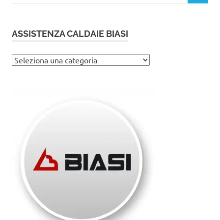
ASSISTENZA CALDAIE BIASI
Assistenza
caldaie
Biasi