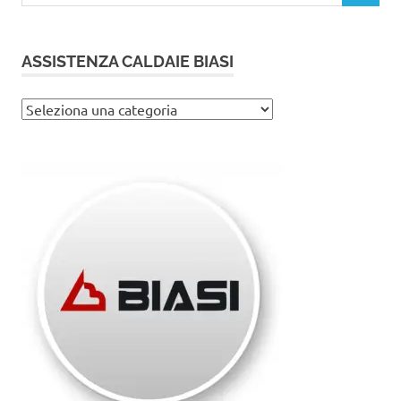
ASSISTENZA CALDAIE BIASI
Assistenza
caldaie
Biasi