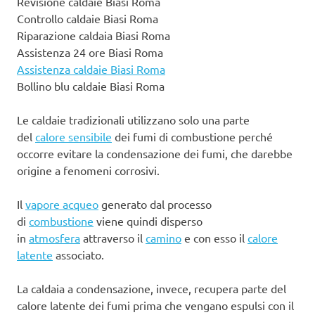
Revisione caldaie Biasi Roma
Controllo caldaie Biasi Roma
Riparazione caldaia Biasi Roma
Assistenza 24 ore Biasi Roma
Assistenza caldaie Biasi Roma
Bollino blu caldaie Biasi Roma
Le caldaie tradizionali utilizzano solo una parte
del
calore sensibile
dei fumi di combustione perché
occorre evitare la condensazione dei fumi, che darebbe
origine a fenomeni corrosivi.
Il
vapore acqueo
generato dal processo
di
combustione
viene quindi disperso
in
atmosfera
attraverso il
camino
e con esso il
calore
latente
associato.
La caldaia a condensazione, invece, recupera parte del
calore latente dei fumi prima che vengano espulsi con il