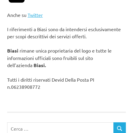
Anche su
Twitter
I riferimenti a Biasi sono da intendersi esclusivamente
per scopi descrittivi dei servizi offerti.
Biasi
rimane unica proprietaria del logo e tutte le
informazioni ufficiali sono fruibili sul sito
dell’azienda
Biasi.
Tutti i diritti riservati Devid Della Posta PI
n.06238908772
Ricerca
CERCA
per: