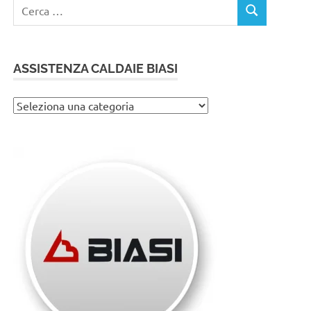
Ricerca
CERCA
per:
ASSISTENZA CALDAIE BIASI
Assistenza
caldaie
Biasi