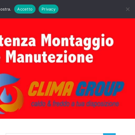
DAIE BIASI
PRIMA ACCENSIONE CALDAIE BIASI
nostra.
Accetto
Privacy