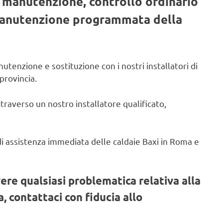
, manutenzione, controllo ordinario
 manutenzione programmata della
utenzione e sostituzione con i nostri installatori di
provincia.
ttraverso un nostro installatore qualificato,
o di assistenza immediata delle caldaie Baxi in Roma e
vere qualsiasi problematica relativa alla
, contattaci con fiducia allo