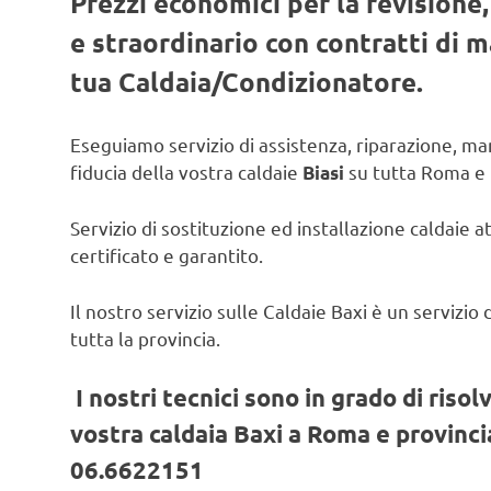
Prezzi economici per la revisione
e straordinario con contratti di
tua Caldaia/Condizionatore.
Eseguiamo servizio di assistenza, riparazione, man
fiducia della vostra caldaie
su tutta Roma e 
Biasi
Servizio di sostituzione ed installazione caldaie a
certificato e garantito.
Il nostro servizio sulle Caldaie Baxi è un servizi
tutta la provincia.
I nostri tecnici sono in grado di risol
vostra caldaia Baxi a Roma e provincia
06.6622151