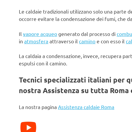
Le caldaie tradizionali utilizzano solo una parte d
occorre evitare la condensazione dei fumi, che d
Il
vapore acqueo
generato dal processo di
combu
in
atmosfera
attraverso il
camino
e con esso il
ca
La caldaia a condensazione, invece, recupera par
espulsi con il camino.
Tecnici specializzati italiani per 
nostra Assistenza su tutta Roma e
La nostra pagina
Assistenza caldaie Roma