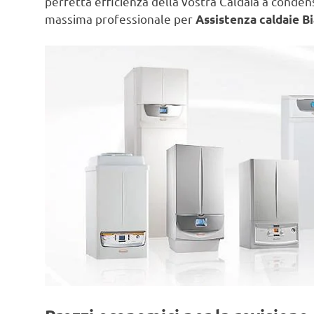
perfetta efficienza della vostra Caldaia a conde
massima professionale per
Assistenza caldaie Bi