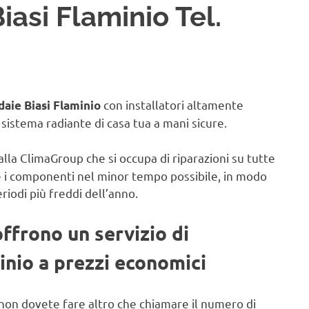
iasi Flaminio Tel.
con installatori altamente
daie Biasi Flaminio
il sistema radiante di casa tua a mani sicure.
alla ClimaGroup che si occupa di riparazioni su tutte
e i componenti nel minor tempo possibile, in modo
eriodi più freddi dell’anno.
offrono un servizio di
inio a prezzi economici
non dovete fare altro che chiamare il numero di