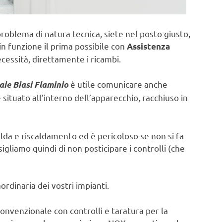
problema di natura tecnica, siete nel posto giusto,
in funzione il prima possibile con
Assistenza
cessità, direttamente i ricambi.
è utile comunicare anche
aie Biasi Flaminio
ituato all’interno dell’apparecchio, racchiuso in
lda e riscaldamento ed è pericoloso se non si fa
sigliamo quindi di non posticipare i controlli (che
rdinaria dei vostri impianti.
onvenzionale con controlli e taratura per la