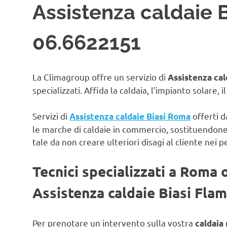
Assistenza caldaie B
06.6622151
La Climagroup offre un servizio di
Assistenza cal
specializzati. Affida la caldaia, l’impianto solare, 
Servizi di
offerti d
Assistenza caldaie Biasi Roma
le marche di caldaie in commercio, sostituendon
tale da non creare ulteriori disagi al cliente nei p
Tecnici specializzati a Roma 
Assistenza caldaie Biasi Flam
Per prenotare un intervento sulla vostra
caldaia