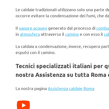
Le caldaie tradizionali utilizzano solo una parte d
occorre evitare la condensazione dei fumi, che d
Il
vapore acqueo
generato dal processo di
combu
in
atmosfera
attraverso il
camino
e con esso il
ca
La caldaia a condensazione, invece, recupera par
espulsi con il camino.
Tecnici specializzati italiani per 
nostra Assistenza su tutta Roma e
La nostra pagina
Assistenza caldaie Roma