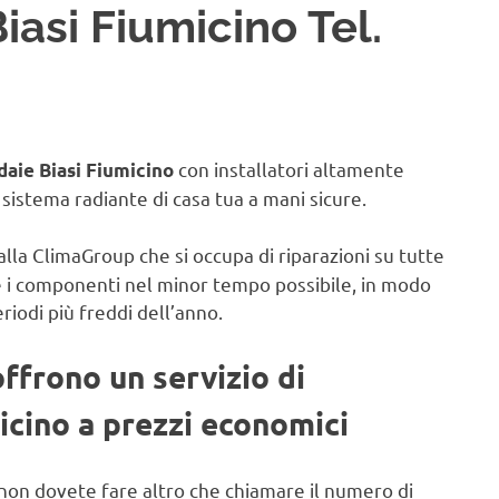
iasi Fiumicino Tel.
con installatori altamente
daie Biasi Fiumicino
il sistema radiante di casa tua a mani sicure.
alla ClimaGroup che si occupa di riparazioni su tutte
e i componenti nel minor tempo possibile, in modo
eriodi più freddi dell’anno.
offrono un servizio di
icino a prezzi economici
non dovete fare altro che chiamare il numero di