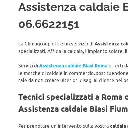
Assistenza caldaie B
06.6622151
La Climagroup offre un servizio di
Assistenza cal
specializzati. Affida la caldaia, l’impianto solare, 
Servizi di
offerti d
Assistenza caldaie Biasi Roma
le marche di caldaie in commercio, sostituendon
tale da non creare ulteriori disagi al cliente nei p
Tecnici specializzati a Roma 
Assistenza caldaie Biasi Fium
Per prenotare un intervento sulla vostra
caldaia