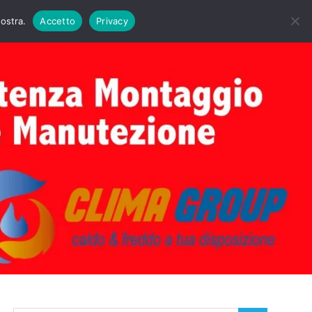
DAIE BIASI
PRIMA ACCENSIONE CALDAIE BIASI
nostra.
Accetto
Privacy