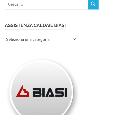
Ricerca
CERCA
per:
ASSISTENZA CALDAIE BIASI
Assistenza
caldaie
Biasi