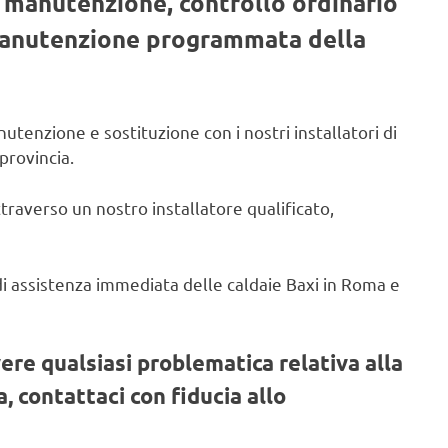
, manutenzione, controllo ordinario
 manutenzione programmata della
utenzione e sostituzione con i nostri installatori di
provincia.
ttraverso un nostro installatore qualificato,
o di assistenza immediata delle caldaie Baxi in Roma e
vere qualsiasi problematica relativa alla
, contattaci con fiducia allo