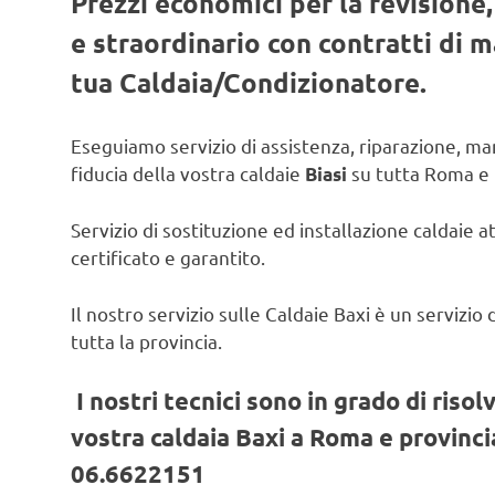
Prezzi economici per la revisione
e straordinario con contratti di
tua Caldaia/Condizionatore.
Eseguiamo servizio di assistenza, riparazione, man
fiducia della vostra caldaie
su tutta Roma e 
Biasi
Servizio di sostituzione ed installazione caldaie a
certificato e garantito.
Il nostro servizio sulle Caldaie Baxi è un servizi
tutta la provincia.
I nostri tecnici sono in grado di risol
vostra caldaia Baxi a Roma e provincia
06.6622151