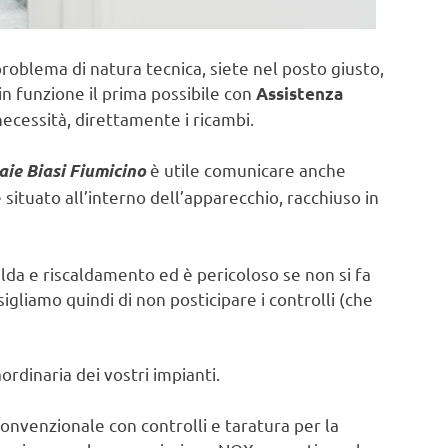
problema di natura tecnica, siete nel posto giusto,
in funzione il prima possibile con
Assistenza
ecessità, direttamente i ricambi.
è utile comunicare anche
aie Biasi Fiumicino
ituato all’interno dell’apparecchio, racchiuso in
lda e riscaldamento ed è pericoloso se non si fa
sigliamo quindi di non posticipare i controlli (che
rdinaria dei vostri impianti.
onvenzionale con controlli e taratura per la