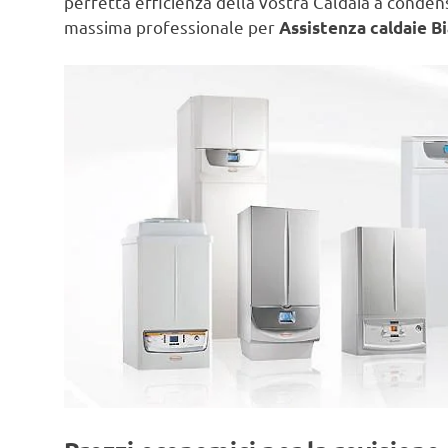
perfetta efficienza della vostra Caldaia a conde
massima professionale per
Assistenza caldaie Bi